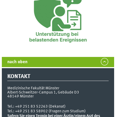
nach oben
KONTAKT
Medizinische Fakultät Münster
Albert-Schweitzer-Campus 1, Gebäude D3
48149
Münster
Tel.:
+49 251 83 52263 (Dekanat)
Tel.: +49 251 83 58902 (Fragen zum Studium)
Sofern Sie einen Termin bei einer Ärztin/einem Arzt des