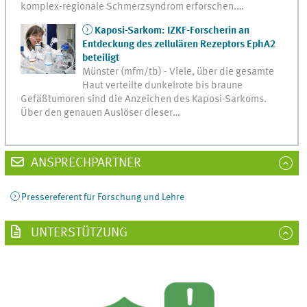
komplex-regionale Schmerzsyndrom erforschen.…
Kaposi-Sarkom: IZKF-Forscherin an
Entdeckung des zellulären Rezeptors EphA2
beteiligt
Münster (mfm/tb) - Viele, über die gesamte
Haut verteilte dunkelrote bis braune
Gefäßtumoren sind die Anzeichen des Kaposi-Sarkoms.
Über den genauen Auslöser dieser…
ANSPRECHPARTNER
Pressereferent für Forschung und Lehre
UNTERSTÜTZUNG