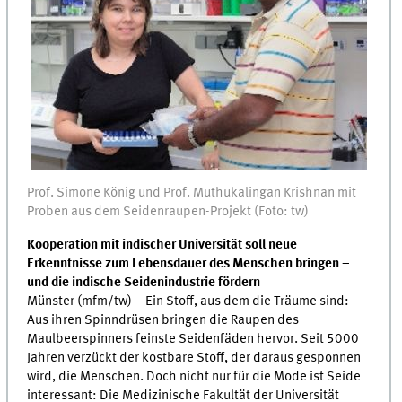
Prof. Simone König und Prof. Muthukalingan Krishnan mit
Proben aus dem Seidenraupen-Projekt (Foto: tw)
Kooperation mit indischer Universität soll neue
Erkenntnisse zum Lebensdauer des Menschen bringen –
und die indische Seidenindustrie fördern
Münster (mfm/tw) – Ein Stoff, aus dem die Träume sind:
Aus ihren Spinndrüsen bringen die Raupen des
Maulbeerspinners feinste Seidenfäden hervor. Seit 5000
Jahren verzückt der kostbare Stoff, der daraus gesponnen
wird, die Menschen. Doch nicht nur für die Mode ist Seide
interessant: Die Medizinische Fakultät der Universität