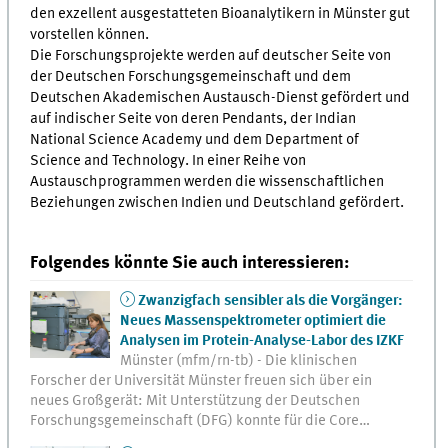
den exzellent ausgestatteten Bioanalytikern in Münster gut
vorstellen können.
Die Forschungsprojekte werden auf deutscher Seite von
der Deutschen Forschungsgemeinschaft und dem
Deutschen Akademischen Austausch-Dienst gefördert und
auf indischer Seite von deren Pendants, der Indian
National Science Academy und dem Department of
Science and Technology. In einer Reihe von
Austauschprogrammen werden die wissenschaftlichen
Beziehungen zwischen Indien und Deutschland gefördert.
Folgendes könnte Sie auch interessieren:
Zwanzigfach sensibler als die Vorgänger:
Neues Massenspektrometer optimiert die
Analysen im Protein-Analyse-Labor des IZKF
Münster (mfm/rn-tb) - Die klinischen
Forscher der Universität Münster freuen sich über ein
neues Großgerät: Mit Unterstützung der Deutschen
Forschungsgemeinschaft (DFG) konnte für die Core…