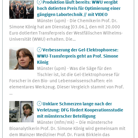
Produktion läuft bereits: WWU vergibt
hoch dotierten Preis für Optimierung einer
gängigen Labortechnik // mit VIDEO
Münster (upm) - Die Chemikerin Prof. Dr.
Simone König hat am Dienstag [03.06.], den mit 20.000
Euro dotierten Transferpreis der Westfälischen Wilhelms-
Universität (WWU) erhalten. Die…
Verbesserung der Gel-Elektrophorese:
WWU-Transferpreis geht an Prof. Simone
König
Münster (upm) - Was die Säge für den
Tischler ist, ist die Gel-Elektrophorese für
Forscher in den Bio- und Lebenswissenschaften: ein
elementares Werkzeug. Dieser Vergleich stammt von Prof.
…
Unklare Schmerzen lange nach der
Verletzung: DFG fördert Kooperationsstudie
mit münsterscher Beteiligung
Münster (mfm/mk) – Die münstersche
Bioanalytikerin Prof. Dr. Simone König wird gemeinsam mit
dem Mainzer Mediziner Prof. Dr. Frank Birklein das