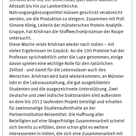
Altstadt bis hin zur Lambertikirche.
Nahrungsergänzungsmittel müssen geschickt verabreicht
werden, um die Produktion zu steigern. Zusammen mit Prof.
Simone König, Leiterin der münsterschen Protein-Analytik-
Gruppe, hat Krishnan die Stoffwechselprozesse der Raupe
untersucht.
Diese Woche reiste Krishnan wieder nach Indien – mit
vielen Ergebnissen im Gepäck: An die 100 Proteine hat der
Professor sprichwörtlich unter die Lupe genommen, einige
davon spielen eine wichtige Rolle für den natürlichen
Zelltod - und damit für die Lebensdauer auch des
Menschen. Krishnan wird bald wiederkommen; an Münster
lobt er die Laborausstattung, die gut ausgebildeten
Studenten und die ausgezeichnete Unterstützung. Zwei
deutsche und zwei indische Doktoranden sind außerdem
an dem bis 2012 laufenden Projekt beteiligt und erhalten
für zweimonatige Studienaufenthalte an der
Partnerinstitution Reisemittel. Die Hoffnung aller
Beteiligten auf eine längerfristige Zusammenarbeit scheint
sich bereits zu erfüllen, denn schon gibt es weitere
Interessenten in Indien, die sich eine Zusammenarbeit mit