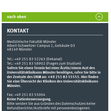
nach oben
KONTAKT
Medizinische Fakultät Münster
Albert-Schweitzer-Campus 1, Gebäude D3
48149
Münster
Tel.:
+49 251 83 52263 (Dekanat)
Tel.: +49 251 83 58902 (Fragen zum Studium)
Sofern Sie einen Termin bei einer Ärztin/einem Arzt des
Universitätsklinikums Münster benötigen, rufen Sie bitte in
der Zentrale des UKM an: +49 251 83 55555.
Hier finden
Sie eine Übersicht der Kliniken des Universitätsklinikums
Münster.
Fax:
+49 251 83 55004
Keine Patientenversorgung.
Bitte senden Sie aus Gründen des Datenschutzes keine
Befundberichte/Arztbriefe mit personenbezogenen