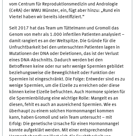
vom Centrum für Reproduktionsmedizin und Andrologie
(CeRA) der WWU Münster, ein, fügt aber hinzu: „Rund ein
Viertel haben wir bereits identifiziert.“
Seit 2017 hat das Team um Tüttelmann und Gromoll das
Genom von mehr als 1.000 infertilen Patienten analysiert –
damit rangiert es an der Weltspitze. Die Gründe für die
Unfruchtbarkeit bei den untersuchten Patienten lagen in
Mutationen der DNA oder Deletionen, das ist der Verlust
eines DNA-Abschnitts. Dadurch werden bei den
Betroffenen keine oder nur sehr wenige Spermien gebildet
beziehungsweise die Beweglichkeit oder Funktion der
Spermien ist eingeschränkt. Die Folge: Entweder sind es zu
wenige Spermien, um die Eizelle zu erreichen oder diese
können keine Eizelle befruchten. Auch Hormone spielen für
die Spermienbildung eine wichtige Rolle: Mangelt es an
diesen, fehlt es auch an ausreichend Spermien. Wie es
überhaupt zu einem solchen Hormonmangel kommen
kann, haben Gromoll und sein Team untersucht – mit
Erfolg: Die genetische Ursache für einen Hormonmangel
konnte aufgeklärt werden. Mit einer entsprechenden