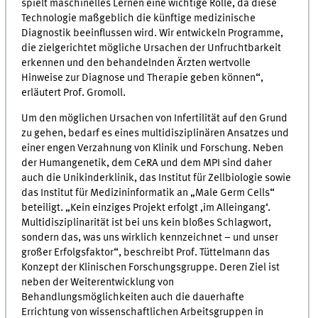
spielt maschinelles Lernen eine wichtige Rolle, da diese
Technologie maßgeblich die künftige medizinische
Diagnostik beeinflussen wird. Wir entwickeln Programme,
die zielgerichtet mögliche Ursachen der Unfruchtbarkeit
erkennen und den behandelnden Ärzten wertvolle
Hinweise zur Diagnose und Therapie geben können“,
erläutert Prof. Gromoll.
Um den möglichen Ursachen von Infertilität auf den Grund
zu gehen, bedarf es eines multidisziplinären Ansatzes und
einer engen Verzahnung von Klinik und Forschung. Neben
der Humangenetik, dem CeRA und dem MPI sind daher
auch die Unikinderklinik, das Institut für Zellbiologie sowie
das Institut für Medizininformatik an „Male Germ Cells“
beteiligt. „Kein einziges Projekt erfolgt ‚im Alleingang‘.
Multidisziplinarität ist bei uns kein bloßes Schlagwort,
sondern das, was uns wirklich kennzeichnet – und unser
großer Erfolgsfaktor“, beschreibt Prof. Tüttelmann das
Konzept der Klinischen Forschungsgruppe. Deren Ziel ist
neben der Weiterentwicklung von
Behandlungsmöglichkeiten auch die dauerhafte
Errichtung von wissenschaftlichen Arbeitsgruppen in