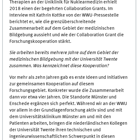
Therapien an der Uniklinik für Nuklearmedizin erhielt
2018 einen der begehrten Collaboration Grants. Im
Interview mit Kathrin Kottke von der WWU-Pressestelle
berichtet er, wie die grenzüberschreitende
Zusammenarbeit auf dem Gebiet der medizinischen
Bildgebung aussieht und wie der Collaboration Grant die
Forschungskooperation stärkt.
Sie arbeiten bereits mehrere Jahre auf dem Gebiet der
medizinischen Bildgebung mit der Universität Twente
zusammen. Was kennzeichnet diese Kooperation?
Vor mehr als zehn Jahren gab es erste Ideen und Initiativen
zur gemeinsamen Kooperation auf diesem
Forschungsgebiet. Konkreter wurde die Zusammenarbeit
dann vor etwa vier Jahren. Die Standorte Münster und
Enschede ergänzen sich perfekt. Während wir an der WWU
vor allem in der Grundlagenforschung aktiv sind und mit
dem Universitätsklinikum Münster am und mit den
Patienten arbeiten, bringen die niederländischen Kollegen
der Universität Twente ihren technischen und
ingenieurwissenschaftlichen Schwerpunkt in diesen