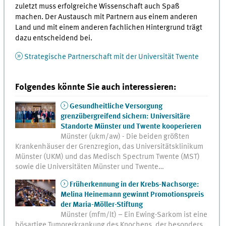
zuletzt muss erfolgreiche Wissenschaft auch Spaß
machen. Der Austausch mit Partnern aus einem anderen
Land und mit einem anderen fachlichen Hintergrund trägt
dazu entscheidend bei.
Strategische Partnerschaft mit der Universität Twente
Folgendes könnte Sie auch interessieren:
Gesundheitliche Versorgung
grenzübergreifend sichern: Universitäre
Standorte Münster und Twente kooperieren
Münster (ukm/aw) - Die beiden größten
Krankenhäuser der Grenzregion, das Universitätsklinikum
Münster (UKM) und das Medisch Spectrum Twente (MST)
sowie die Universitäten Münster und Twente…
Früherkennung in der Krebs-Nachsorge:
Melina Heinemann gewinnt Promotionspreis
der Maria-Möller-Stiftung
Münster (mfm/lt) – Ein Ewing-Sarkom ist eine
bösartige Tumorerkrankung des Knochens, der besonders