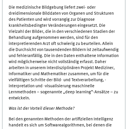
Die medizinische Bildgebung liefert zwei- oder
dreidimensionale Bilddaten von Organen und Strukturen
des Patienten und wird vorrangig zur Diagnose
krankheitsbedingter Veränderungen eingesetzt. Die
Vielzahl der Bilder, die in den verschiedenen Stadien der
Behandlung aufgenommen werden, sind für den
interpretierenden Arzt oft schwierig zu beurteilen. Allein
die Durchsicht von tausendenden Bildern ist zeitaufwendig
und fehleranfällig. Die in den Daten enthaltene Information
wird möglicherweise nicht vollständig erfasst. Daher
arbeiten in unserem interdisziplinären Projekt Mediziner,
Informatiker und Mathematiker zusammen, um für die
vielfältigen Schritte der Bild- und Textverarbeitung, -
interpretation und -visualisierung maschinelle
Lernmethoden – sogenannte „deep learning“-Ansätze – zu
entwickeln.
Was ist der Vorteil dieser Methode?
Bei den genannten Methoden der artifiziellen Intelligenz
handelt es sich um Softwarealgorithmen, bei denen die