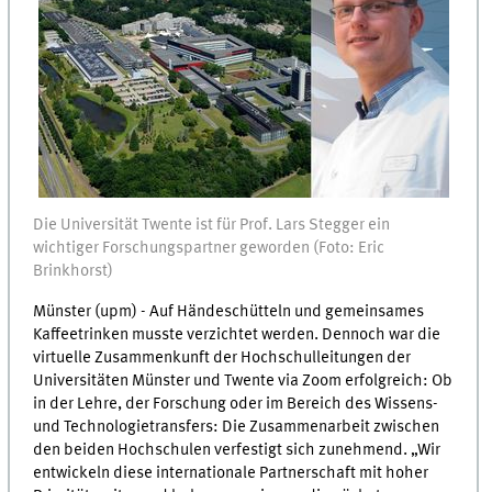
Die Universität Twente ist für Prof. Lars Stegger ein
wichtiger Forschungspartner geworden (Foto: Eric
Brinkhorst)
Münster (upm) - Auf Händeschütteln und gemeinsames
Kaffeetrinken musste verzichtet werden. Dennoch war die
virtuelle Zusammenkunft der Hochschulleitungen der
Universitäten Münster und Twente via Zoom erfolgreich: Ob
in der Lehre, der Forschung oder im Bereich des Wissens-
und Technologietransfers: Die Zusammenarbeit zwischen
den beiden Hochschulen verfestigt sich zunehmend. „Wir
entwickeln diese internationale Partnerschaft mit hoher