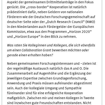
Aspekt der gemeinsamen Drittmittelanträge in den Fokus
gerückt. Die „cross-border“ Kooperation ist natürlich
prädestiniert dafür, neben Geldern von nationalen
Förderern wie der Deutschen Forschungsgemeinschaft auf
deutscher Seite oder der „Dutch Research Council“ (NWO)
in den Niederlanden auch Fördergelder der Europäischen
Kommission, etwa aus den Programmen „Horizon 2020“
und „Horizon Europe“ in den Blick zu nehmen.
Was raten Sie Kolleginnen und Kollegen, die sich ebenfalls
um einen Collaboration Grant bewerben möchten oder
gerade einen erhalten haben?
Neben gemeinsamen Forschungsinteressen und –zielen ist
der regelmäßige Austausch natürlich das A und O. Die
Zusammenarbeit auf Augenhöhe und die Ergänzung der
jeweiligen Expertise zwischen Grundlagenforschung,
Anwendung und Praxis müssen aufeinander abgestimmt
sein. Auch der kollegiale Umgang und Sympathie
füreinander sind für eine erfolgreiche Kooperation
maßgeblich. Zwischen mir und meinen Kollegen in Twente
sind inzwischen gute Freundschaften entstanden. Nicht