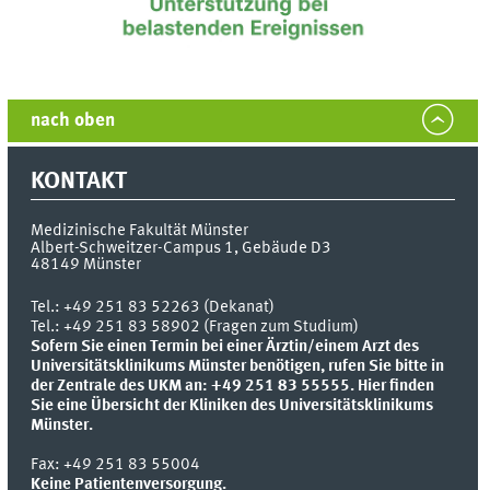
nach oben
KONTAKT
Medizinische Fakultät Münster
Albert-Schweitzer-Campus 1, Gebäude D3
48149
Münster
Tel.:
+49 251 83 52263 (Dekanat)
Tel.: +49 251 83 58902 (Fragen zum Studium)
Sofern Sie einen Termin bei einer Ärztin/einem Arzt des
Universitätsklinikums Münster benötigen, rufen Sie bitte in
der Zentrale des UKM an: +49 251 83 55555.
Hier finden
Sie eine Übersicht der Kliniken des Universitätsklinikums
Münster.
Fax:
+49 251 83 55004
Keine Patientenversorgung.