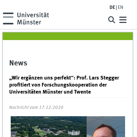
DE
EN
News
„Wir ergänzen uns perfekt“: Prof. Lars Stegger
profitiert von Forschungskooperation der
Universitäten Münster und Twente
Nachricht vom 17.12.2020