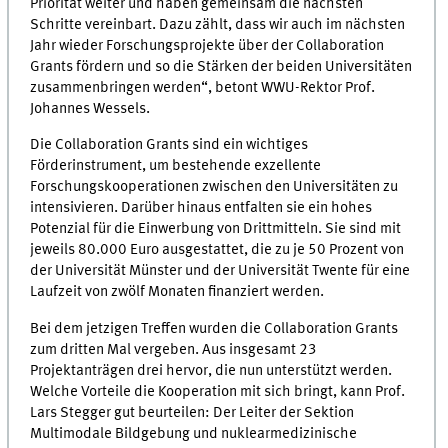
Priorität weiter und haben gemeinsam die nächsten
Schritte vereinbart. Dazu zählt, dass wir auch im nächsten
Jahr wieder Forschungsprojekte über der Collaboration
Grants fördern und so die Stärken der beiden Universitäten
zusammenbringen werden“, betont WWU-Rektor Prof.
Johannes Wessels.
Die Collaboration Grants sind ein wichtiges
Förderinstrument, um bestehende exzellente
Forschungskooperationen zwischen den Universitäten zu
intensivieren. Darüber hinaus entfalten sie ein hohes
Potenzial für die Einwerbung von Drittmitteln. Sie sind mit
jeweils 80.000 Euro ausgestattet, die zu je 50 Prozent von
der Universität Münster und der Universität Twente für eine
Laufzeit von zwölf Monaten finanziert werden.
Bei dem jetzigen Treffen wurden die Collaboration Grants
zum dritten Mal vergeben. Aus insgesamt 23
Projektanträgen drei hervor, die nun unterstützt werden.
Welche Vorteile die Kooperation mit sich bringt, kann Prof.
Lars Stegger gut beurteilen: Der Leiter der Sektion
Multimodale Bildgebung und nuklearmedizinische