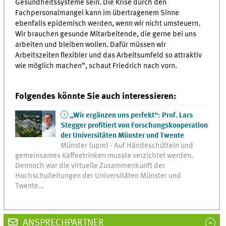
Gesundheitssysteme sein. Die Krise durch den
Fachpersonalmangel kann im übertragenem Sinne
ebenfalls epidemisch werden, wenn wir nicht umsteuern.
Wir brauchen gesunde Mitarbeitende, die gerne bei uns
arbeiten und bleiben wollen. Dafür müssen wir
Arbeitszeiten flexibler und das Arbeitsumfeld so attraktiv
wie möglich machen“, schaut Friedrich nach vorn.
Folgendes könnte Sie auch interessieren:
„Wir ergänzen uns perfekt“: Prof. Lars
Stegger profitiert von Forschungskooperation
der Universitäten Münster und Twente
Münster (upm) - Auf Händeschütteln und
gemeinsames Kaffeetrinken musste verzichtet werden.
Dennoch war die virtuelle Zusammenkunft der
Hochschulleitungen der Universitäten Münster und
Twente…
ANSPRECHPARTNER