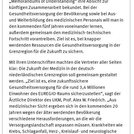
„Memorandums of Understanding“ ihre Absicht zur
künftigen Zusammenarbeit bekundet. Bei der
Gesundheitsversorgung der Bevölkerung sowie bei Aus-
und Weiterbildung des medizinischen Personals will man in
den kommenden fünf Jahren voneinander lernen,
außerdem gemeinsam den medizinisch-technischen
Fortschritt vorantreiben. Ziel ist es, bei knapper
werdenden Ressourcen die Gesundheitsversorgung in der
Grenzregion für die Zukunft zu sichern.
Mit ihren Unterschriften machten die Vertreter aller Seiten
klar: Die Zukunft der Medizin in der deutsch-
niederländischen Grenzregion soll gemeinsam gestaltet
werden. „Ziel ist es, eine zukunftssichere
Gesundheitsversorgung für die rund 3,4 Millionen
Einwohner des EUREGIO-Raums sicherzustellen“, sagt der
Ärztliche Direktor des UKM, Prof. Alex W. Friedrich. „Aus
medizinischer Sicht ergeben sich in den kommenden 20
Jahren wegen der älter werdenden Bevölkerung
verschiedene Herausforderungen, an die wir die
Versorgungslandschaft anpassen müssen. Krankheiten wie
Krebs, Schlaganfall, Herz-, Kreislauf- und neurologische