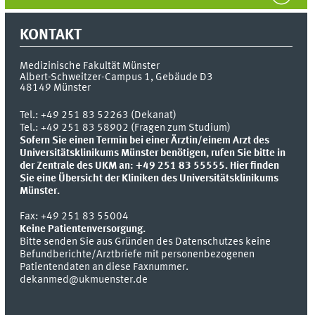
KONTAKT
Medizinische Fakultät Münster
Albert-Schweitzer-Campus 1, Gebäude D3
48149
Münster
Tel.:
+49 251 83 52263 (Dekanat)
Tel.: +49 251 83 58902 (Fragen zum Studium)
Sofern Sie einen Termin bei einer Ärztin/einem Arzt des
Universitätsklinikums Münster benötigen, rufen Sie bitte in
der Zentrale des UKM an: +49 251 83 55555.
Hier finden
Sie eine Übersicht der Kliniken des Universitätsklinikums
Münster.
Fax:
+49 251 83 55004
Keine Patientenversorgung.
Bitte senden Sie aus Gründen des Datenschutzes keine
Befundberichte/Arztbriefe mit personenbezogenen
Patientendaten an diese Faxnummer.
dekanmed@ukmuenster.de