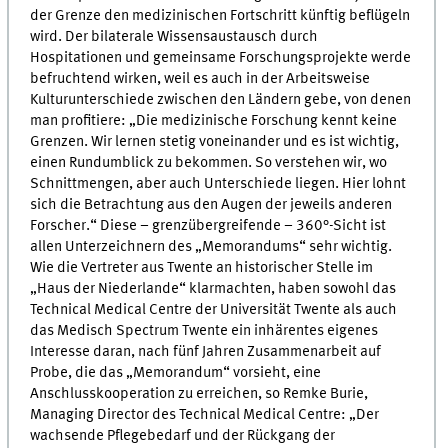
der Grenze den medizinischen Fortschritt künftig beflügeln
wird. Der bilaterale Wissensaustausch durch
Hospitationen und gemeinsame Forschungsprojekte werde
befruchtend wirken, weil es auch in der Arbeitsweise
Kulturunterschiede zwischen den Ländern gebe, von denen
man profitiere: „Die medizinische Forschung kennt keine
Grenzen. Wir lernen stetig voneinander und es ist wichtig,
einen Rundumblick zu bekommen. So verstehen wir, wo
Schnittmengen, aber auch Unterschiede liegen. Hier lohnt
sich die Betrachtung aus den Augen der jeweils anderen
Forscher.“ Diese – grenzübergreifende – 360°-Sicht ist
allen Unterzeichnern des „Memorandums“ sehr wichtig.
Wie die Vertreter aus Twente an historischer Stelle im
„Haus der Niederlande“ klarmachten, haben sowohl das
Technical Medical Centre der Universität Twente als auch
das Medisch Spectrum Twente ein inhärentes eigenes
Interesse daran, nach fünf Jahren Zusammenarbeit auf
Probe, die das „Memorandum“ vorsieht, eine
Anschlusskooperation zu erreichen, so Remke Burie,
Managing Director des Technical Medical Centre: „Der
wachsende Pflegebedarf und der Rückgang der