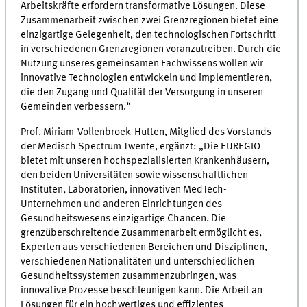
Arbeitskräfte erfordern transformative Lösungen. Diese
Zusammenarbeit zwischen zwei Grenzregionen bietet eine
einzigartige Gelegenheit, den technologischen Fortschritt
in verschiedenen Grenzregionen voranzutreiben. Durch die
Nutzung unseres gemeinsamen Fachwissens wollen wir
innovative Technologien entwickeln und implementieren,
die den Zugang und Qualität der Versorgung in unseren
Gemeinden verbessern.“
Prof. Miriam-Vollenbroek-Hutten, Mitglied des Vorstands
der Medisch Spectrum Twente, ergänzt: „Die EUREGIO
bietet mit unseren hochspezialisierten Krankenhäusern,
den beiden Universitäten sowie wissenschaftlichen
Instituten, Laboratorien, innovativen MedTech-
Unternehmen und anderen Einrichtungen des
Gesundheitswesens einzigartige Chancen. Die
grenzüberschreitende Zusammenarbeit ermöglicht es,
Experten aus verschiedenen Bereichen und Disziplinen,
verschiedenen Nationalitäten und unterschiedlichen
Gesundheitssystemen zusammenzubringen, was
innovative Prozesse beschleunigen kann. Die Arbeit an
Lösungen für ein hochwertiges und effizientes