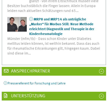
glänzt - von ihrem Erbschmuck müssen viele
Besitzer buchstäblich die Finger lassen: Allein in Europa
leiden nach aktuellen Schätzungen rund 65…
MRP8 und MRP14 als untrügliche
„Marker“ für Morbus Still: Neue Methode
erleichtert Diagnostik und Therapie in der
Kinderrheumatologie
Münster (mfm/tb) - Dass schon Kinder unter Diabetes
mellitus leiden können, ist weithin bekannt. Dass das auch
für rheumatische Erkrankungen gilt, hingegen kaum. Dabei
sind diese im…
ANSPRECHPARTNER
Pressereferent für Forschung und Lehre
UNTERSTÜTZUNG