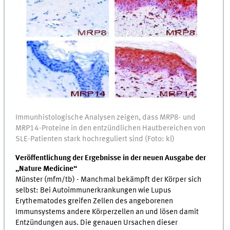
Immunhistologische Analysen zeigen, dass MRP8- und
MRP14-Proteine in den entzündlichen Hautbereichen von
SLE-Patienten stark hochreguliert sind (Foto: kl)
Veröffentlichung der Ergebnisse in der neuen Ausgabe der
„Nature Medicine“
Münster (mfm/tb) - Manchmal bekämpft der Körper sich
selbst: Bei Autoimmunerkrankungen wie Lupus
Erythematodes greifen Zellen des angeborenen
Immunsystems andere Körperzellen an und lösen damit
Entzündungen aus. Die genauen Ursachen dieser