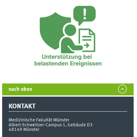
nach oben
KONTAKT
Medizinische Fakultät Münster
Albert-Schweitzer-Campus 1, Gebäude D3
48149
Münster