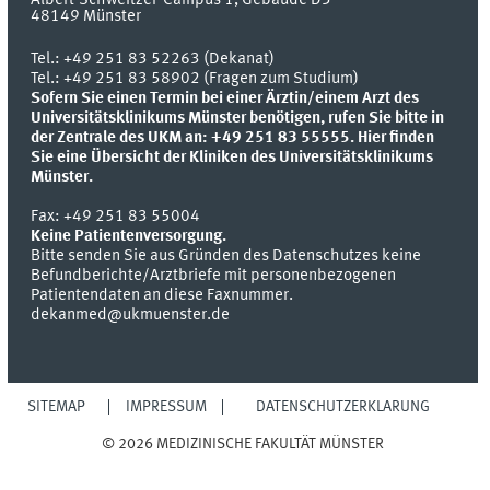
48149
Münster
Tel.:
+49 251 83 52263 (Dekanat)
Tel.: +49 251 83 58902 (Fragen zum Studium)
Sofern Sie einen Termin bei einer Ärztin/einem Arzt des
Universitätsklinikums Münster benötigen, rufen Sie bitte in
der Zentrale des UKM an: +49 251 83 55555.
Hier finden
Sie eine Übersicht der Kliniken des Universitätsklinikums
Münster.
Fax:
+49 251 83 55004
Keine Patientenversorgung.
Bitte senden Sie aus Gründen des Datenschutzes keine
Befundberichte/Arztbriefe mit personenbezogenen
Patientendaten an diese Faxnummer.
dekanmed@ukmuenster.de
SITEMAP
IMPRESSUM
DATENSCHUTZERKLÄRUNG
© 2026 MEDIZINISCHE FAKULTÄT MÜNSTER