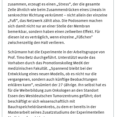
zusammen, erzeugt es einen „Stress“, der die gesamte
Zelle ähnlich wie beim Zusammendrücken eines Lineals in
senkrechter Richtung verkrümmt – nicht allein der einzelne
„Fuß“, das Netzwerk zählt also. Die Podosomen machen
sich damit nicht nur an einer Stelle der Membran
bemerkbar, sondern haben einen zellweiten Effekt. Für
diesen ist es verträglich, wenn einzelne „Füßchen"
zwischenzeitig den Halt verlieren.
Schürmann hat die Experimente in der Arbeitsgruppe von
Prof. Timo Betz durchgeführt. Unterstützt wurde das
Vorhaben durch das Promotionskolleg MedK der
medizinischen Fakultät. „Spannend bleibt bei der
Entwicklung eines neuen Modells, ob es nicht nur die
vergangenen, sondern auch künftige Beobachtungen
erklären kann“, resümiert der 27-Jährige. Ihn selbst hat es
für die Weiterbildung zum Onkologen an den Standort
Essen des Westdeutschen Tumorzentrums geführt; dort
beschäftigt er sich wissenschaftlich mit
Bauchspeicheldrüsenkrebs, zu dem er bereits in der
Masterarbeit seines Zusatzstudiums der Experimentellen