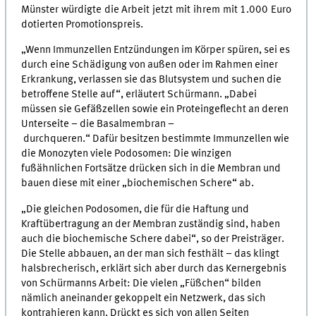
Münster würdigte die Arbeit jetzt mit ihrem mit 1.000 Euro
dotierten Promotionspreis.
„Wenn Immunzellen Entzündungen im Körper spüren, sei es
durch eine Schädigung von außen oder im Rahmen einer
Erkrankung, verlassen sie das Blutsystem und suchen die
betroffene Stelle auf“, erläutert Schürmann. „Dabei
müssen sie Gefäßzellen sowie ein Proteingeflecht an deren
Unterseite – die Basalmembran –
durchqueren.“ Dafür besitzen bestimmte Immunzellen wie
die Monozyten viele Podosomen: Die winzigen
fußähnlichen Fortsätze drücken sich in die Membran und
bauen diese mit einer „biochemischen Schere“ ab.
„Die gleichen Podosomen, die für die Haftung und
Kraftübertragung an der Membran zuständig sind, haben
auch die biochemische Schere dabei“, so der Preisträger.
Die Stelle abbauen, an der man sich festhält – das klingt
halsbrecherisch, erklärt sich aber durch das Kernergebnis
von Schürmanns Arbeit: Die vielen „Füßchen“ bilden
nämlich aneinander gekoppelt ein Netzwerk, das sich
kontrahieren kann. Drückt es sich von allen Seiten