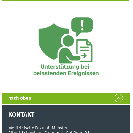
nach oben
KONTAKT
Medizinische Fakultät Münster
Albert-Schweitzer-Campus 1, Gebäude D3