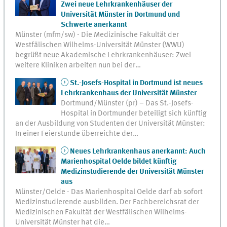
Zwei neue Lehrkrankenhäuser der
Universität Münster in Dortmund und
Schwerte anerkannt
Münster (mfm/sw) - Die Medizinische Fakultät der
Westfälischen Wilhelms-Universität Münster (WWU)
begrüßt neue Akademische Lehrkrankenhäuser: Zwei
weitere Kliniken arbeiten nun bei der…
St.-Josefs-Hospital in Dortmund ist neues
Lehrkrankenhaus der Universität Münster
Dortmund/Münster (pr) – Das St.-Josefs-
Hospital in Dortmunder beteiligt sich künftig
an der Ausbildung von Studenten der Universität Münster:
In einer Feierstunde überreichte der…
Neues Lehrkrankenhaus anerkannt: Auch
Marienhospital Oelde bildet künftig
Medizinstudierende der Universität Münster
aus
Münster/Oelde - Das Marienhospital Oelde darf ab sofort
Medizinstudierende ausbilden. Der Fachbereichsrat der
Medizinischen Fakultät der Westfälischen Wilhelms-
Universität Münster hat die…