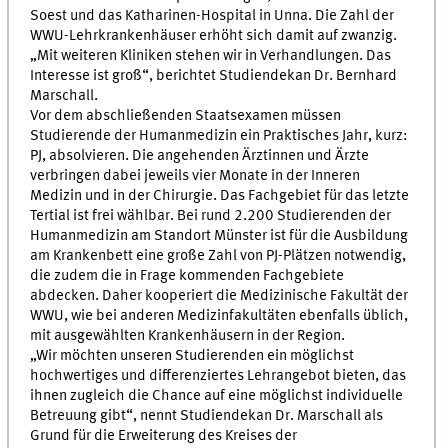
Soest und das Katharinen-Hospital in Unna. Die Zahl der
WWU-Lehrkrankenhäuser erhöht sich damit auf zwanzig.
„Mit weiteren Kliniken stehen wir in Verhandlungen. Das
Interesse ist groß“, berichtet Studiendekan Dr. Bernhard
Marschall.
Vor dem abschließenden Staatsexamen müssen
Studierende der Humanmedizin ein Praktisches Jahr, kurz:
PJ, absolvieren. Die angehenden Ärztinnen und Ärzte
verbringen dabei jeweils vier Monate in der Inneren
Medizin und in der Chirurgie. Das Fachgebiet für das letzte
Tertial ist frei wählbar. Bei rund 2.200 Studierenden der
Humanmedizin am Standort Münster ist für die Ausbildung
am Krankenbett eine große Zahl von PJ-Plätzen notwendig,
die zudem die in Frage kommenden Fachgebiete
abdecken. Daher kooperiert die Medizinische Fakultät der
WWU, wie bei anderen Medizinfakultäten ebenfalls üblich,
mit ausgewählten Krankenhäusern in der Region.
„Wir möchten unseren Studierenden ein möglichst
hochwertiges und differenziertes Lehrangebot bieten, das
ihnen zugleich die Chance auf eine möglichst individuelle
Betreuung gibt“, nennt Studiendekan Dr. Marschall als
Grund für die Erweiterung des Kreises der