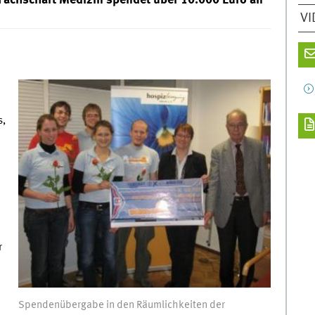
Fachschaft Medizin spendet über 10.000 Euro an
VI
s,
r
Spendenübergabe in den Räumlichkeiten der