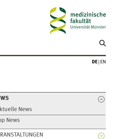
DE
EN
EWS
ktuelle News
op News
ERANSTALTUNGEN