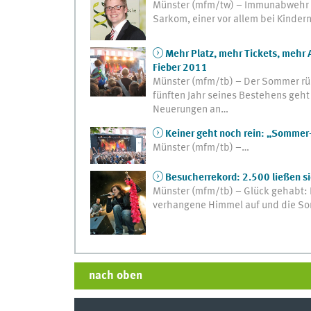
Münster (mfm/tw) – Immunabwehr b
Sarkom, einer vor allem bei Kinde
Mehr Platz, mehr Tickets, mehr
Fieber 2011
Münster (mfm/tb) – Der Sommer rü
fünften Jahr seines Bestehens geht
Neuerungen an…
Keiner geht noch rein: „Sommer
Münster (mfm/tb) –…
Besucherrekord: 2.500 ließen s
Münster (mfm/tb) – Glück gehabt: K
verhangene Himmel auf und die Son
nach oben