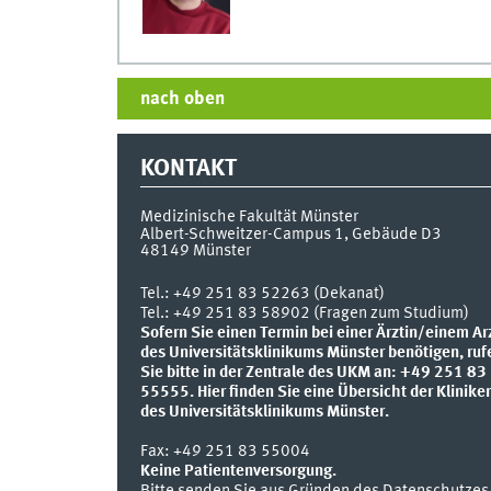
nach oben
KONTAKT
Medizinische Fakultät Münster
Albert-Schweitzer-Campus 1, Gebäude D3
48149
Münster
Tel.:
+49 251 83 52263 (Dekanat)
Tel.: +49 251 83 58902 (Fragen zum Studium)
Sofern Sie einen Termin bei einer Ärztin/einem Ar
des Universitätsklinikums Münster benötigen, ruf
Sie bitte in der Zentrale des UKM an: +49 251 83
55555.
Hier finden Sie eine Übersicht der Klinike
des Universitätsklinikums Münster.
Fax:
+49 251 83 55004
Keine Patientenversorgung.
Bitte senden Sie aus Gründen des Datenschutzes