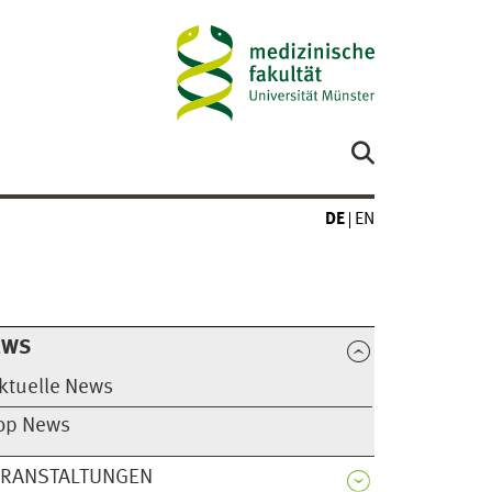
DE
EN
EWS
ktuelle News
op News
ERANSTALTUNGEN