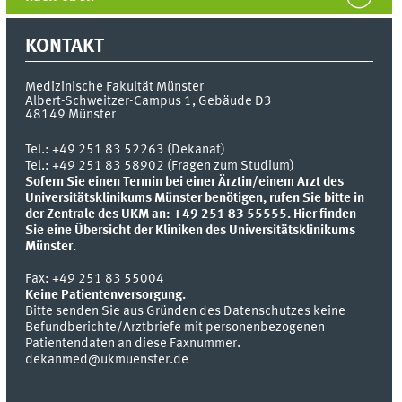
KONTAKT
Medizinische Fakultät Münster
Albert-Schweitzer-Campus 1, Gebäude D3
48149
Münster
Tel.:
+49 251 83 52263 (Dekanat)
Tel.: +49 251 83 58902 (Fragen zum Studium)
Sofern Sie einen Termin bei einer Ärztin/einem Arzt des
Universitätsklinikums Münster benötigen, rufen Sie bitte in
der Zentrale des UKM an: +49 251 83 55555.
Hier finden
Sie eine Übersicht der Kliniken des Universitätsklinikums
Münster.
Fax:
+49 251 83 55004
Keine Patientenversorgung.
Bitte senden Sie aus Gründen des Datenschutzes keine
Befundberichte/Arztbriefe mit personenbezogenen
Patientendaten an diese Faxnummer.
dekanmed@ukmuenster.de