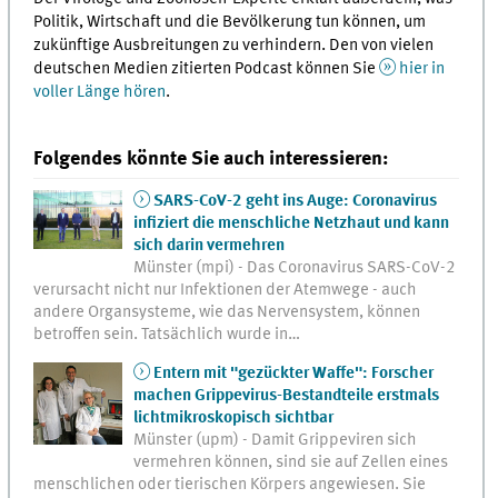
Politik, Wirtschaft und die Bevölkerung tun können, um
zukünftige Ausbreitungen zu verhindern. Den von vielen
deutschen Medien zitierten Podcast können Sie
hier in
voller Länge hören
.
Folgendes könnte Sie auch interessieren:
SARS-CoV-2 geht ins Auge: Coronavirus
infiziert die menschliche Netzhaut und kann
sich darin vermehren
Münster (mpi) - Das Coronavirus SARS-CoV-2
verursacht nicht nur Infektionen der Atemwege - auch
andere Organsysteme, wie das Nervensystem, können
betroffen sein. Tatsächlich wurde in…
Entern mit "gezückter Waffe": Forscher
machen Grippevirus-Bestandteile erstmals
lichtmikroskopisch sichtbar
Münster (upm) - Damit Grippeviren sich
vermehren können, sind sie auf Zellen eines
menschlichen oder tierischen Körpers angewiesen. Sie