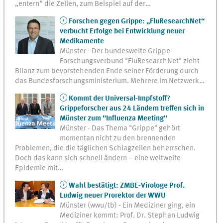
„entern“ die Zellen, zum Beispiel auf der…
Forschen gegen Grippe: „FluResearchNet“
verbucht Erfolge bei Entwicklung neuer
Medikamente
Münster - Der bundesweite Grippe-
Forschungsverbund "FluResearchNet" zieht
Bilanz zum bevorstehenden Ende seiner Förderung durch
das Bundesforschungsministerium. Mehrere im Netzwerk…
Kommt der Universal-Impfstoff?
Grippeforscher aus 24 Ländern treffen sich in
Münster zum "Influenza Meeting"
Münster - Das Thema "Grippe" gehört
momentan nicht zu den brennenden
Problemen, die die täglichen Schlagzeilen beherrschen.
Doch das kann sich schnell ändern – eine weltweite
Epidemie mit…
Wahl bestätigt: ZMBE-Virologe Prof.
Ludwig neuer Prorektor der WWU
Münster (wwu/tb) - Ein Mediziner ging, ein
Mediziner kommt: Prof. Dr. Stephan Ludwig