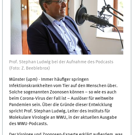
Prof. Stephan Ludwig bei der Aufnahme des Podcasts
(Foto: Z. Beeblebrox)
Münster (upm) - Immer häufiger springen
Infektionskrankheiten vom Tier auf den Menschen über.
Solche sogenannten Zoonosen können – so wie es auch
beim Corona-Virus der Fall ist – Auslöser für weltweite
Pandemien sein. Über die Gründe dieser Entwicklung
spricht Prof. Stephan Ludwig, Leiter des Instituts für
Molekulare Virologie an WWU, in der aktuellen Ausgabe
des WWU-Podcasts.
Der Virologe und Zoonosen-Experte erklärt außerdem, was