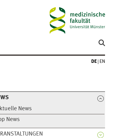
DE
EN
EWS
ktuelle News
op News
ERANSTALTUNGEN