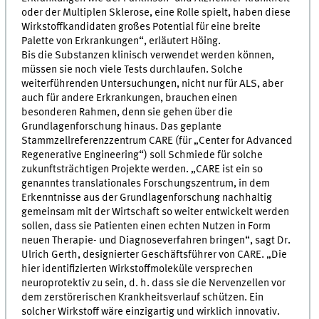
oder der Multiplen Sklerose, eine Rolle spielt, haben diese
Wirkstoffkandidaten großes Potential für eine breite
Palette von Erkrankungen“, erläutert Höing.
Bis die Substanzen klinisch verwendet werden können,
müssen sie noch viele Tests durchlaufen. Solche
weiterführenden Untersuchungen, nicht nur für ALS, aber
auch für andere Erkrankungen, brauchen einen
besonderen Rahmen, denn sie gehen über die
Grundlagenforschung hinaus. Das geplante
Stammzellreferenzzentrum CARE (für „Center for Advanced
Regenerative Engineering“) soll Schmiede für solche
zukunftsträchtigen Projekte werden. „CARE ist ein so
genanntes translationales Forschungszentrum, in dem
Erkenntnisse aus der Grundlagenforschung nachhaltig
gemeinsam mit der Wirtschaft so weiter entwickelt werden
sollen, dass sie Patienten einen echten Nutzen in Form
neuen Therapie- und Diagnoseverfahren bringen“, sagt Dr.
Ulrich Gerth, designierter Geschäftsführer von CARE. „Die
hier identifizierten Wirkstoffmoleküle versprechen
neuroprotektiv zu sein, d. h. dass sie die Nervenzellen vor
dem zerstörerischen Krankheitsverlauf schützen. Ein
solcher Wirkstoff wäre einzigartig und wirklich innovativ.