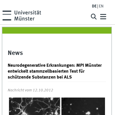
DE
EN
News
Neurodegenerative Erkrankungen: MPI Münster
entwickelt stammzellbasierten Test für
schützende Substanzen bei ALS
Nachricht vom 12.10.2012