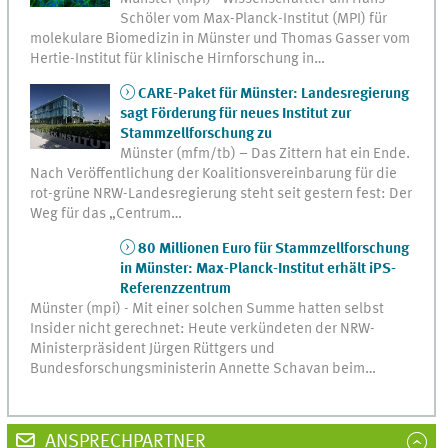
Schöler vom Max-Planck-Institut (MPI) für
molekulare Biomedizin in Münster und Thomas Gasser vom
Hertie-Institut für klinische Hirnforschung in…
CARE-Paket für Münster: Landesregierung
sagt Förderung für neues Institut zur
Stammzellforschung zu
Münster (mfm/tb) – Das Zittern hat ein Ende.
Nach Veröffentlichung der Koalitionsvereinbarung für die
rot-grüne NRW-Landesregierung steht seit gestern fest: Der
Weg für das „Centrum…
80 Millionen Euro für Stammzellforschung
in Münster: Max-Planck-Institut erhält iPS-
Referenzzentrum
Münster (mpi) - Mit einer solchen Summe hatten selbst
Insider nicht gerechnet: Heute verkündeten der NRW-
Ministerpräsident Jürgen Rüttgers und
Bundesforschungsministerin Annette Schavan beim…
ANSPRECHPARTNER