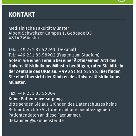
KONTAKT
Medizinische Fakultät Münster
Albert-Schweitzer-Campus 1, Gebäude D3
48149
Münster
Tel.:
+49 251 83 52263 (Dekanat)
Tel.: +49 251 83 58902 (Fragen zum Studium)
Sofern Sie einen Termin bei einer Ärztin/einem Arzt des
Universitätsklinikums Münster benötigen, rufen Sie bitte in
der Zentrale des UKM an: +49 251 83 55555.
Hier finden
Sie eine Übersicht der Kliniken des Universitätsklinikums
Münster.
Fax:
+49 251 83 55004
Keine Patientenversorgung.
Bitte senden Sie aus Gründen des Datenschutzes keine
Befundberichte/Arztbriefe mit personenbezogenen
Patientendaten an diese Faxnummer.
dekanmed@ukmuenster.de