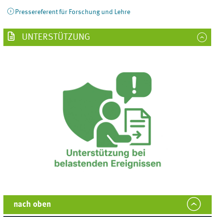
Pressereferent für Forschung und Lehre
UNTERSTÜTZUNG
nach oben