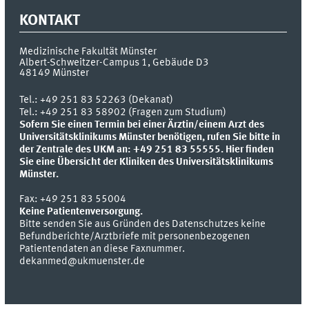
KONTAKT
Medizinische Fakultät Münster
Albert-Schweitzer-Campus 1, Gebäude D3
48149
Münster
Tel.:
+49 251 83 52263 (Dekanat)
Tel.: +49 251 83 58902 (Fragen zum Studium)
Sofern Sie einen Termin bei einer Ärztin/einem Arzt des
Universitätsklinikums Münster benötigen, rufen Sie bitte in
der Zentrale des UKM an: +49 251 83 55555.
Hier finden
Sie eine Übersicht der Kliniken des Universitätsklinikums
Münster.
Fax:
+49 251 83 55004
Keine Patientenversorgung.
Bitte senden Sie aus Gründen des Datenschutzes keine
Befundberichte/Arztbriefe mit personenbezogenen
Patientendaten an diese Faxnummer.
dekanmed@ukmuenster.de