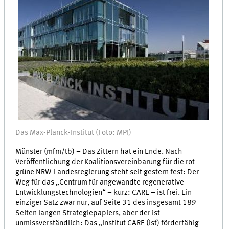
Das Max-Planck-Institut (Foto: MPI)
Münster (mfm/tb) – Das Zittern hat ein Ende. Nach
Veröffentlichung der Koalitionsvereinbarung für die rot-
grüne NRW-Landesregierung steht seit gestern fest: Der
Weg für das „Centrum für angewandte regenerative
Entwicklungstechnologien“ – kurz: CARE – ist frei. Ein
einziger Satz zwar nur, auf Seite 31 des insgesamt 189
Seiten langen Strategiepapiers, aber der ist
unmissverständlich: Das „Institut CARE (ist) förderfähig