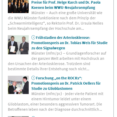
Preise für Prof. Helge Karch und Dr. Paola
Koenen beim WWU-Neujahrsempfang
Münster – Auch eine große Universität wie
die WWU Münster funktioniere nach dem Prinzip der
„Schwarmintelligenz“, so Rektorin Prof. Dr. Ursula Nelles
beim Neujahrsempfang der Hochschule am…
Frühstadien der Arteriosklerose:
Promotionspreis an Dr. Tobias Weis für Studie
zu den Signalwegen
Münster (mfm/pc) – Grundlagenforscher auf
der ganzen Welt arbeiten mit Hochdruck an
den Ursachen der Arteriosklerose. Trotzdem sind
bestimmte Details ihrer Entstehung noch nicht…
Forschung „on the ROCKs“:
Promotionspreis an Dr. Patrick Oellers für
Studie zu Glioblastomen
Münster (mfm/pc) - Jeder vierte Patient mit
einem Hirntumor leidet unter einem
Glioblastom, einer besonders aggressiven Tumorart. Die
Betroffenen leben nach der Diagnose durchschnittlich…