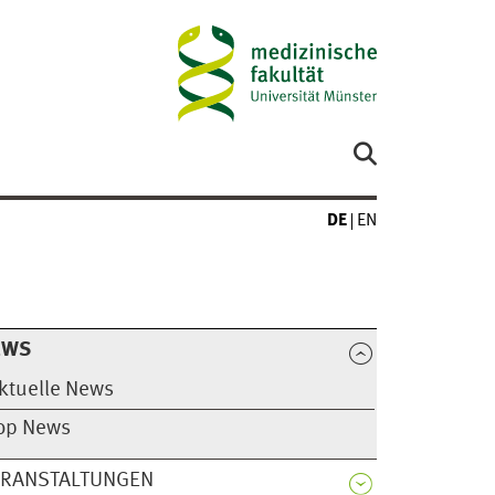
DE
EN
EWS
ktuelle News
op News
ERANSTALTUNGEN