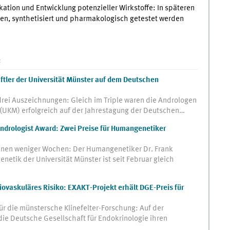
kation und Entwicklung potenzieller Wirkstoffe: In späteren
fen, synthetisiert und pharmakologisch getestet werden
:
ftler der Universität Münster auf dem Deutschen
drei Auszeichnungen: Gleich im Triple waren die Andrologen
 (UKM) erfolgreich auf der Jahrestagung der Deutschen…
Andrologist Award: Zwei Preise für Humangenetiker
nnen weniger Wochen: Der Humangenetiker Dr. Frank
netik der Universität Münster ist seit Februar gleich
iovaskuläres Risiko: EXAKT-Projekt erhält DGE-Preis für
r die münstersche Klinefelter-Forschung: Auf der
ie Deutsche Gesellschaft für Endokrinologie ihren