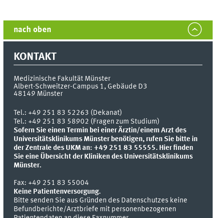
nach oben
KONTAKT
Medizinische Fakultät Münster
Albert-Schweitzer-Campus 1, Gebäude D3
48149
Münster
Tel.:
+49 251 83 52263 (Dekanat)
Tel.: +49 251 83 58902 (Fragen zum Studium)
Sofern Sie einen Termin bei einer Ärztin/einem Arzt des
Universitätsklinikums Münster benötigen, rufen Sie bitte in
der Zentrale des UKM an: +49 251 83 55555.
Hier finden
Sie eine Übersicht der Kliniken des Universitätsklinikums
Münster.
Fax:
+49 251 83 55004
Keine Patientenversorgung.
Bitte senden Sie aus Gründen des Datenschutzes keine
Befundberichte/Arztbriefe mit personenbezogenen
Patientendaten an diese Faxnummer.