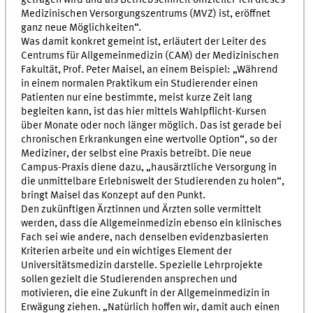
Medizinischen Versorgungszentrums (MVZ) ist, eröffnet
ganz neue Möglichkeiten“.
Was damit konkret gemeint ist, erläutert der Leiter des
Centrums für Allgemeinmedizin (CAM) der Medizinischen
Fakultät, Prof. Peter Maisel, an einem Beispiel: „Während
in einem normalen Praktikum ein Studierender einen
Patienten nur eine bestimmte, meist kurze Zeit lang
begleiten kann, ist das hier mittels Wahlpflicht-Kursen
über Monate oder noch länger möglich. Das ist gerade bei
chronischen Erkrankungen eine wertvolle Option“, so der
Mediziner, der selbst eine Praxis betreibt. Die neue
Campus-Praxis diene dazu, „hausärztliche Versorgung in
die unmittelbare Erlebniswelt der Studierenden zu holen“,
bringt Maisel das Konzept auf den Punkt.
Den zukünftigen Ärztinnen und Ärzten solle vermittelt
werden, dass die Allgemeinmedizin ebenso ein klinisches
Fach sei wie andere, nach denselben evidenzbasierten
Kriterien arbeite und ein wichtiges Element der
Universitätsmedizin darstelle. Spezielle Lehrprojekte
sollen gezielt die Studierenden ansprechen und
motivieren, die eine Zukunft in der Allgemeinmedizin in
Erwägung ziehen. „Natürlich hoffen wir, damit auch einen