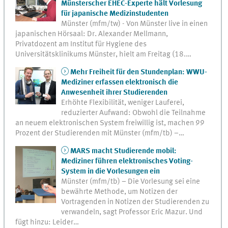
Münsterscher EHEC-Experte hält Vorlesung
für japanische Medizinstudenten
Münster (mfm/tw) - Von Münster live in einen
japanischen Hörsaal: Dr. Alexander Mellmann,
Privatdozent am Institut für Hygiene des
Universitätsklinikums Münster, hielt am Freitag (18.…
Mehr Freiheit für den Stundenplan: WWU-
Mediziner erfassen elektronisch die
Anwesenheit ihrer Studierenden
Erhöhte Flexibilität, weniger Lauferei,
reduzierter Aufwand: Obwohl die Teilnahme
an neuem elektronischen System freiwillig ist, machen 99
Prozent der Studierenden mit Münster (mfm/tb) –…
MARS macht Studierende mobil:
Mediziner führen elektronisches Voting-
System in die Vorlesungen ein
Münster (mfm/tb) – Die Vorlesung sei eine
bewährte Methode, um Notizen der
Vortragenden in Notizen der Studierenden zu
verwandeln, sagt Professor Eric Mazur. Und
fügt hinzu: Leider…