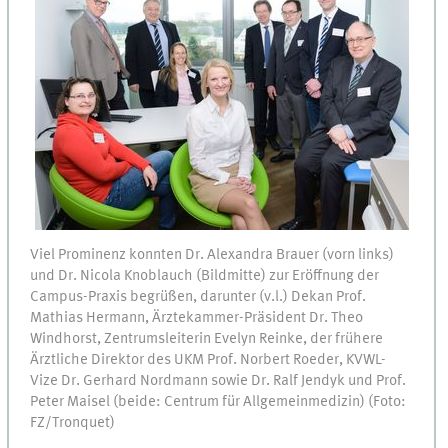
Viel Prominenz konnten Dr. Alexandra Brauer (vorn links)
und Dr. Nicola Knoblauch (Bildmitte) zur Eröffnung der
Campus-Praxis begrüßen, darunter (v.l.) Dekan Prof.
Mathias Hermann, Ärztekammer-Präsident Dr. Theo
Windhorst, Zentrumsleiterin Evelyn Reinke, der frühere
Ärztliche Direktor des UKM Prof. Norbert Roeder, KVWL-
Vize Dr. Gerhard Nordmann sowie Dr. Ralf Jendyk und Prof.
Peter Maisel (beide: Centrum für Allgemeinmedizin) (Foto:
FZ/Tronquet)