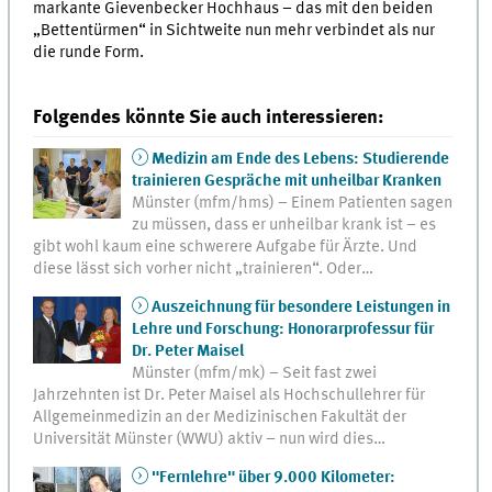
markante Gievenbecker Hochhaus – das mit den beiden
„Bettentürmen“ in Sichtweite nun mehr verbindet als nur
die runde Form.
Folgendes könnte Sie auch interessieren:
Medizin am Ende des Lebens: Studierende
trainieren Gespräche mit unheilbar Kranken
Münster (mfm/hms) – Einem Patienten sagen
zu müssen, dass er unheilbar krank ist – es
gibt wohl kaum eine schwerere Aufgabe für Ärzte. Und
diese lässt sich vorher nicht „trainieren“. Oder…
Auszeichnung für besondere Leistungen in
Lehre und Forschung: Honorarprofessur für
Dr. Peter Maisel
Münster (mfm/mk) – Seit fast zwei
Jahrzehnten ist Dr. Peter Maisel als Hochschullehrer für
Allgemeinmedizin an der Medizinischen Fakultät der
Universität Münster (WWU) aktiv – nun wird dies…
"Fernlehre" über 9.000 Kilometer: