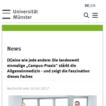
DE
EN
News
(K)eine wie jede andere: Die landesweit
einmalige „Campus-Praxis“ stärkt die
Allgemeinmedizin - und zeigt die Faszination
dieses Faches
Nachricht vom 10.04.2017