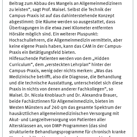
Beitrag zum Abbau des Mangels an Allgemeinmedizinern
zu leisten“, sagt Prof. Maisel. Selbst die Technik der
Campus-Praxis ist auf das dahinterstehende Konzept
abgestimmt: Die Räume werden so ausgestattet, dass
Übertragungen in die etwa zwei Kilometer entfernten
Hörsäle möglich sind. Ein weiterer Pluspunkt:
Hochschullehrern, die Allgemeinmedizin vermitteln, aber
keine eigene Praxis haben, kann das CAM in der Campus-
Praxis ein Betätigungsfeld bieten.
Hilfesuchende Patienten werden von dem „Hidden
Curriculum“, dem „versteckten Lehrplan“ hinter der
Campus-Praxis, wenig oder nichts merken: „Was das
Medizinische betrifft, also die Diagnose, die Behandlung
und die technische Ausstattung, unterscheidet sich diese
Praxis in nichts von denen anderer Fachkollegen“, so
Maisel. Dr. Nicola Knoblauch und Dr. Alexandra Brauer,
beide Fachärztinnen für Allgemeinmedizin, bieten im
Westen Münsters auf 260 qm das gesamte Spektrum der
hausärztlichen allgemeinmedizinischen Versorgung mit
Akut- und Langzeitversorgung von Patienten aller
Altersklassen an, von DMP-Programmen (das sind
strukturierte Behandlungsprogramme für chronisch kranke