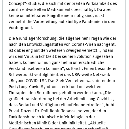
Concept“-Studie, die sich mit der breiten Wirksamkeit des
von ihr entwickelten Medikaments beschäftigt. Da aber
keine unmittelbaren Eingriffe mehr nötig sind, rückt
vermehrt die Vorbereitung auf künftige Pandemien in den
Vordergrund.
Die Grundlagenforschung, die allgemeinen Fragen wie der
nach den Entwicklungsstufen von Corona-Viren nachgeht,
ist dabei eng mit den weiteren Zweigen vernetzt. „Indem
wir dem Virus in Echtzeit bei seiner Evolution zugesehen
haben, können wir nun ganz tief in unterschiedliche
Verständnisebenen kommen“, so Karch. Einen besonderen
Schwerpunkt verfolgt hierbei das NRW-weite Netzwerk
„Beyond COVID-19“. Das Ziel: Verstehen, was hinter dem
Post/Long-Covid-Syndrom steckt und mit welchen
Therapien den Betroffenen geholfen werden kann. „Die
große Herausforderung bei der Arbeit mit Long-Covid ist,
dass Bedarf und Verfügbarkeit aufeinandertreffen“, hebt
Privat-Dozent Dr. Phil-Robin Tepasse hervor, der den
Funktionsbereich Klinische Infektiologie in der
Medizinischen Klinik B der Uniklinik leitet. „Aktuelle