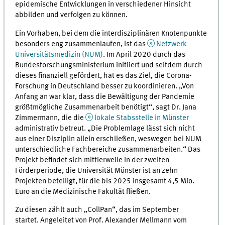
epidemische Entwicklungen in verschiedener Hinsicht
abbilden und verfolgen zu können.
Ein Vorhaben, bei dem die interdisziplinären Knotenpunkte
besonders eng zusammenlaufen, ist das
Netzwerk
Universitätsmedizin (NUM)
. Im April 2020 durch das
Bundesforschungsministerium initiiert und seitdem durch
dieses finanziell gefördert, hat es das Ziel, die Corona-
Forschung in Deutschland besser zu koordinieren. „Von
Anfang an war klar, dass die Bewältigung der Pandemie
größtmögliche Zusammenarbeit benötigt“, sagt Dr. Jana
Zimmermann, die die
lokale Stabsstelle in Münster
administrativ betreut. „Die Problemlage lässt sich nicht
aus einer Disziplin allein erschließen, weswegen bei NUM
unterschiedliche Fachbereiche zusammenarbeiten.“ Das
Projekt befindet sich mittlerweile in der zweiten
Förderperiode, die Universität Münster ist an zehn
Projekten beteiligt, für die bis 2025 insgesamt 4,5 Mio.
Euro an die Medizinische Fakultät fließen.
Zu diesen zählt auch „CollPan“, das im September
startet. Angeleitet von Prof. Alexander Mellmann vom