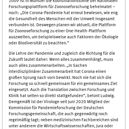
2009 ist in Münster die Koordinationsstelle der Nationalen
Forschungsplattform für Zoonoseforschung beheimatet –
noch: „Die Corona-Pandemie hat erneut bewiesen, wie eng
die Gesundheit des Menschen mit der Umwelt insgesamt
verbunden ist. Deswegen planen wir aktuell, die Plattform
für Zoonoseforschung zu einer One-Health-Plattform
auszweiten, um beispielsweise auch Faktoren der Ökologie
oder Biodiversität zu beachten.“
Die Lehre der Pandemie und zugleich die Richtung für die
Zukunft lautet daher: Wenn alles zusammenhängt, muss
auch alles zusammenarbeiten. „In Sachen
interdisziplinärer Zusammenarbeit hat Corona einen
großen Sprung nach vorn bewirkt. Noch nie hat sich die
Forschung so schnell gemeinsam für ein gemeinsames Ziel
eingesetzt. Auch die Translation zwischen Forschung und
Klinik hat selten so direkt stattgefunden“, betont Ludwig.
Demgemäß ist der Virologe seit Juni 2020 Mitglied der
Kommission für Pandemieforschung der Deutschen
Forschungsgemeinschaft, die auch gegenwärtig noch
regelmäßig tagt; neben medizinischen Fachbereichen sind
unter anderem die Wirtschaftswissenschaften, Jura oder