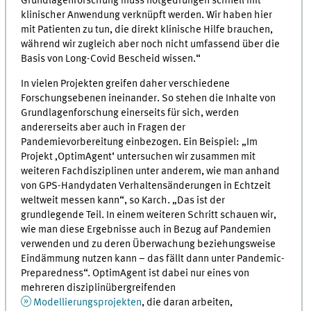
Grundlagenforschung muss notgedrungen schnell mit
klinischer Anwendung verknüpft werden. Wir haben hier
mit Patienten zu tun, die direkt klinische Hilfe brauchen,
während wir zugleich aber noch nicht umfassend über die
Basis von Long-Covid Bescheid wissen.“
In vielen Projekten greifen daher verschiedene
Forschungsebenen ineinander. So stehen die Inhalte von
Grundlagenforschung einerseits für sich, werden
andererseits aber auch in Fragen der
Pandemievorbereitung einbezogen. Ein Beispiel: „Im
Projekt ‚OptimAgent‘ untersuchen wir zusammen mit
weiteren Fachdisziplinen unter anderem, wie man anhand
von GPS-Handydaten Verhaltensänderungen in Echtzeit
weltweit messen kann“, so Karch. „Das ist der
grundlegende Teil. In einem weiteren Schritt schauen wir,
wie man diese Ergebnisse auch in Bezug auf Pandemien
verwenden und zu deren Überwachung beziehungsweise
Eindämmung nutzen kann – das fällt dann unter Pandemic-
Preparedness“. OptimAgent ist dabei nur eines von
mehreren disziplinübergreifenden
Modellierungsprojekten
, die daran arbeiten,