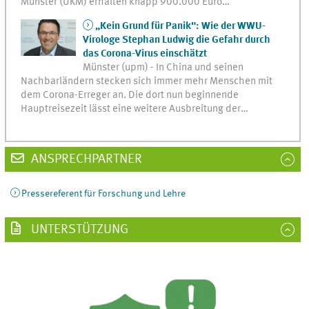
Münster (UKM) erhalten knapp 900.000 Euro…
„Kein Grund für Panik": Wie der WWU-
Virologe Stephan Ludwig die Gefahr durch
das Corona-Virus einschätzt
Münster (upm) - In China und seinen
Nachbarländern stecken sich immer mehr Menschen mit
dem Corona-Erreger an. Die dort nun beginnende
Hauptreisezeit lässt eine weitere Ausbreitung der…
ANSPRECHPARTNER
Pressereferent für Forschung und Lehre
UNTERSTÜTZUNG