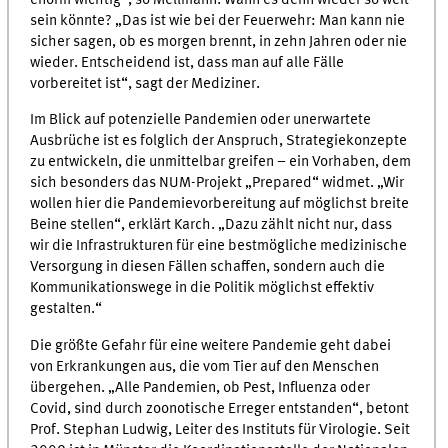
sein könnte? „Das ist wie bei der Feuerwehr: Man kann nie
sicher sagen, ob es morgen brennt, in zehn Jahren oder nie
wieder. Entscheidend ist, dass man auf alle Fälle
vorbereitet ist“, sagt der Mediziner.
Im Blick auf potenzielle Pandemien oder unerwartete
Ausbrüche ist es folglich der Anspruch, Strategiekonzepte
zu entwickeln, die unmittelbar greifen – ein Vorhaben, dem
sich besonders das NUM-Projekt „Prepared“ widmet. „Wir
wollen hier die Pandemievorbereitung auf möglichst breite
Beine stellen“, erklärt Karch. „Dazu zählt nicht nur, dass
wir die Infrastrukturen für eine bestmögliche medizinische
Versorgung in diesen Fällen schaffen, sondern auch die
Kommunikationswege in die Politik möglichst effektiv
gestalten.“
Die größte Gefahr für eine weitere Pandemie geht dabei
von Erkrankungen aus, die vom Tier auf den Menschen
übergehen. „Alle Pandemien, ob Pest, Influenza oder
Covid, sind durch zoonotische Erreger entstanden“, betont
Prof. Stephan Ludwig, Leiter des Instituts für Virologie. Seit