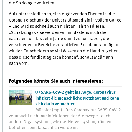
die Soziologie vertreten.
Auf unterschiedlichen, sich ergänzenden Ebenen ist die
Corona-Forschung der Universitätsmedizin in vollem Gange
– und wird so schnell auch nicht an Fahrt verlieren:
„Schätzungsweise werden wir mindestens noch die
nächsten fünf bis zehn Jahre damit zu tun haben, die
verschiedenen Bereiche zu vertiefen. Erst dann vermögen
wir den Entscheidern so viel Wissen an die Hand zu geben,
dass diese fundiert agieren können“, schaut Mellmann
nach vorn.
Folgendes könnte Sie auch interessieren:
SARS-CoV-2 geht ins Auge: Coronavirus
infiziert die menschliche Netzhaut und kann
sich darin vermehren
Münster (mpi) - Das Coronavirus SARS-CoV-2
verursacht nicht nur Infektionen der Atemwege - auch
andere Organsysteme, wie das Nervensystem, können
betroffen sein. Tatsächlich wurde in…