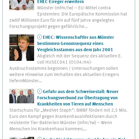
EHEC-Erreger erweitern
Münster (mfm/tw) – EU-Mittel contra
Epidemien: Die Europäische Kommission hat
zwölf Millionen Euro für ein auf fünf Jahre angelegtes
Forschungsprojekt gegen gefährliche…
EHEC: Wissenschaftler aus Münster
bestimmen Genomsequenz eines
Vergleichsstamms aus dem Jahr 2001
Abgleich mit der Sequenz des aktuellen E.
coli HUSEC041 (O104:H4)-
Ausbruchsstamms begonnen / Untersuchungen sollen
weitere Hinweise zum Verhalten des aktuellen Erregers
liefernMünster…
Gefahr aus dem Schweinestall: Neuer
Forschungsverbund zur Übertragung von
Krankheiten von Tieren auf Menschen
Startschuss für „MedVet Staph“: BMBF fördert mit 2,5 Mio.
Euro den Kampf gegen Krankenhausinfektionen durch
resistente Tier-Bakterien Münster (mfm/tw) – Wenn
Menschen ins Krankenhaus kommen,…