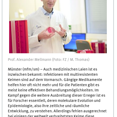
Prof. Alexander Mellmann (Foto: FZ / M. Thomas)
Münster (mfm/sm) – Auch medizinischen Laien ist es
inzwischen bekannt: Infektionen mit multiresistenten
Keimen sind auf dem Vormarsch. Gängige Medikamente
helfen hier oft nicht mehr und für die Patienten gibt es
meist keine effektiven Behandlungsmöglichkeiten. Im
Kampf gegen die weitere Ausbreitung dieser Erreger ist es
für Forscher essentiell, deren molekulare Evolution und
Epidemiologie, also ihre zeitliche und räumliche
Entwicklung, zu verstehen. Allerdings fehlen ausgerechnet
bei einigen der weltweit verbreitetsten Keime diese