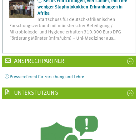
Sechs Einrichtungen, vier Länder, ein Ziel:
weniger Staphylokokken-Erkrankungen in
Afrika
Startschuss für deutsch-afrikanischen
Forschungsverbund mit münsterscher Beteiligung /
Mikrobiologie und Hygiene erhalten 310.000 Euro DFG-
Förderung Münster (mfm/ukm) – Uni-Mediziner aus…
ANSPRECHPARTNER
Pressereferent für Forschung und Lehre
UNTERSTÜTZUNG