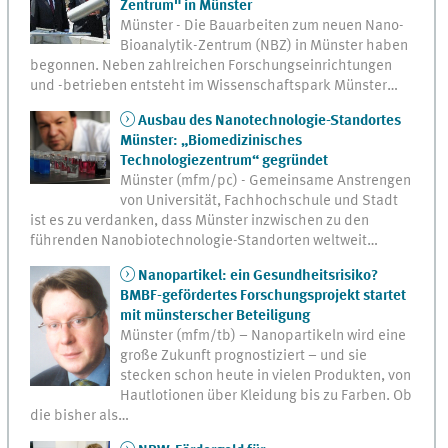
Zentrum" in Münster
Münster - Die Bauarbeiten zum neuen Nano-
Bioanalytik-Zentrum (NBZ) in Münster haben
begonnen. Neben zahlreichen Forschungseinrichtungen
und -betrieben entsteht im Wissenschaftspark Münster…
Ausbau des Nanotechnologie-Standortes
Münster: „Biomedizinisches
Technologiezentrum“ gegründet
Münster (mfm/pc) - Gemeinsame Anstrengen
von Universität, Fachhochschule und Stadt
ist es zu verdanken, dass Münster inzwischen zu den
führenden Nanobiotechnologie-Standorten weltweit…
Nanopartikel: ein Gesundheitsrisiko?
BMBF-gefördertes Forschungsprojekt startet
mit münsterscher Beteiligung
Münster (mfm/tb) – Nanopartikeln wird eine
große Zukunft prognostiziert – und sie
stecken schon heute in vielen Produkten, von
Hautlotionen über Kleidung bis zu Farben. Ob
die bisher als…