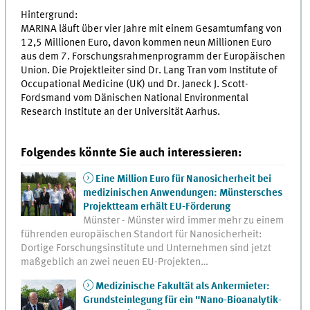
Hintergrund:
MARINA läuft über vier Jahre mit einem Gesamtumfang von
12,5 Millionen Euro, davon kommen neun Millionen Euro
aus dem 7. Forschungsrahmenprogramm der Europäischen
Union. Die Projektleiter sind Dr. Lang Tran vom Institute of
Occupational Medicine (UK) und Dr. Janeck J. Scott-
Fordsmand vom Dänischen National Environmental
Research Institute an der Universität Aarhus.
Folgendes könnte Sie auch interessieren:
Eine Million Euro für Nanosicherheit bei
medizinischen Anwendungen: Münstersches
Projektteam erhält EU-Förderung
Münster - Münster wird immer mehr zu einem
führenden europäischen Standort für Nanosicherheit:
Dortige Forschungsinstitute und Unternehmen sind jetzt
maßgeblich an zwei neuen EU-Projekten…
Medizinische Fakultät als Ankermieter:
Grundsteinlegung für ein "Nano-Bioanalytik-