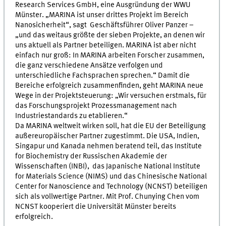
Research Services GmbH, eine Ausgründung der WWU
Münster. „MARINA ist unser drittes Projekt im Bereich
Nanosicherheit“, sagt Geschäftsführer Oliver Panzer –
„und das weitaus größte der sieben Projekte, an denen wir
uns aktuell als Partner beteiligen. MARINA ist aber nicht
einfach nur groß: In MARINA arbeiten Forscher zusammen,
die ganz verschiedene Ansätze verfolgen und
unterschiedliche Fachsprachen sprechen.“ Damit die
Bereiche erfolgreich zusammenfinden, geht MARINA neue
Wege in der Projektsteuerung: „Wir versuchen erstmals, für
das Forschungsprojekt Prozessmanagement nach
Industriestandards zu etablieren.“
Da MARINA weltweit wirken soll, hat die EU der Beteiligung
außereuropäischer Partner zugestimmt. Die USA, Indien,
Singapur und Kanada nehmen beratend teil, das Institute
for Biochemistry der Russischen Akademie der
Wissenschaften (INBI), das Japanische National Institute
for Materials Science (NIMS) und das Chinesische National
Center for Nanoscience and Technology (NCNST) beteiligen
sich als vollwertige Partner. Mit Prof. Chunying Chen vom
NCNST kooperiert die Universität Münster bereits
erfolgreich.