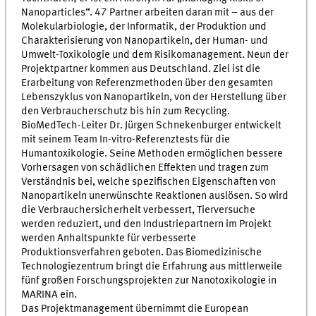
Nanoparticles“. 47 Partner arbeiten daran mit – aus der
Molekularbiologie, der Informatik, der Produktion und
Charakterisierung von Nanopartikeln, der Human- und
Umwelt-Toxikologie und dem Risikomanagement. Neun der
Projektpartner kommen aus Deutschland. Ziel ist die
Erarbeitung von Referenzmethoden über den gesamten
Lebenszyklus von Nanopartikeln, von der Herstellung über
den Verbraucherschutz bis hin zum Recycling.
BioMedTech-Leiter Dr. Jürgen Schnekenburger entwickelt
mit seinem Team In-vitro-Referenztests für die
Humantoxikologie. Seine Methoden ermöglichen bessere
Vorhersagen von schädlichen Effekten und tragen zum
Verständnis bei, welche spezifischen Eigenschaften von
Nanopartikeln unerwünschte Reaktionen auslösen. So wird
die Verbrauchersicherheit verbessert, Tierversuche
werden reduziert, und den Industriepartnern im Projekt
werden Anhaltspunkte für verbesserte
Produktionsverfahren geboten. Das Biomedizinische
Technologiezentrum bringt die Erfahrung aus mittlerweile
fünf großen Forschungsprojekten zur Nanotoxikologie in
MARINA ein.
Das Projektmanagement übernimmt die European