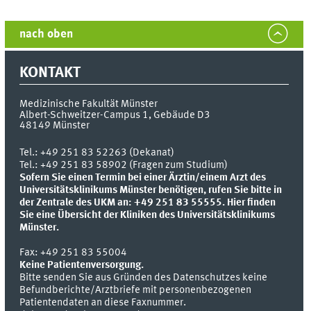
nach oben
KONTAKT
Medizinische Fakultät Münster
Albert-Schweitzer-Campus 1, Gebäude D3
48149
Münster
Tel.:
+49 251 83 52263 (Dekanat)
Tel.: +49 251 83 58902 (Fragen zum Studium)
Sofern Sie einen Termin bei einer Ärztin/einem Arzt des
Universitätsklinikums Münster benötigen, rufen Sie bitte in
der Zentrale des UKM an: +49 251 83 55555.
Hier finden
Sie eine Übersicht der Kliniken des Universitätsklinikums
Münster.
Fax:
+49 251 83 55004
Keine Patientenversorgung.
Bitte senden Sie aus Gründen des Datenschutzes keine
Befundberichte/Arztbriefe mit personenbezogenen
Patientendaten an diese Faxnummer.