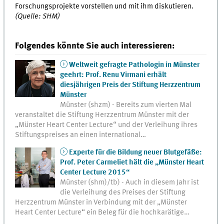
Forschungsprojekte vorstellen und mit ihm diskutieren.
(Quelle: SHM)
Folgendes könnte Sie auch interessieren:
Weltweit gefragte Pathologin in Münster
geehrt: Prof. Renu Virmani erhält
diesjährigen Preis der Stiftung Herzzentrum
Münster
Münster (shzm) - Bereits zum vierten Mal
veranstaltet die Stiftung Herzzentrum Münster mit der
„Münster Heart Center Lecture“ und der Verleihung ihres
Stiftungspreises an einen international…
Experte für die Bildung neuer Blutgefäße:
Prof. Peter Carmeliet hält die „Münster Heart
Center Lecture 2015“
Münster (shm)/tb) - Auch in diesem Jahr ist
die Verleihung des Preises der Stiftung
Herzzentrum Münster in Verbindung mit der „Münster
Heart Center Lecture“ ein Beleg für die hochkarätige…