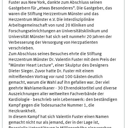
Fuster aus New York, dankte zum Abschluss seinen
Gastgebern für „etwas Besonderes“. Die Gastgeber, das
waren die Stiftung Herzzentrum Münster und das
Herzzentrum Münster e.V. Die interdisziplinäre
Arbeitsgemeinschaft von rund 20 Kliniken und
Forschungseinrichtungen an Universitätsklinikum und
Universität Münster hat sich seit nunmehr 20 Jahren der
Verbesserung der Versorgung von Herzpatienten
verschrieben.
Zum Abschluss seines Besuches ehrte die Stiftung
Herzzentrum Münster Dr. Valentin Fuster mit dem Preis der
"Münster Heart Lecture", einer Skulptur des Designers
Dieter Sieger. Zuvor hatte Dr. Fuster mit einem
mitreißenden Vortrag vor rund 100 Gästen deutlich
gemacht, warum die Wahl auf ihn gefallen war. Der viel
geehrte Wahlamerikaner - 30 Ehrendoktortitel und diverse
Auszeichnungen aller weltweiten Fachverbände der
Kardiologie - beschrieb sein Lebenswerk: den beständigen
Kampf gegen die Todesursache Nummer 1, die
Herzkrankheit.
In diesem Kampf hat sich Valentin Fuster einen Namen
gemacht nicht nur als jemand, der in der Lage ist,