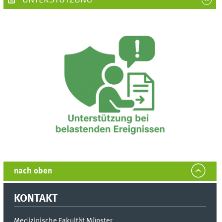
nach oben
KONTAKT
Medizinische Fakultät Münster