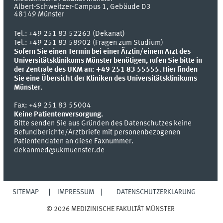
Albert-Schweitzer-Campus 1, Gebäude D3
48149
Münster
Tel.:
+49 251 83 52263 (Dekanat)
Tel.: +49 251 83 58902 (Fragen zum Studium)
Sofern Sie einen Termin bei einer Ärztin/einem Arzt des
Universitätsklinikums Münster benötigen, rufen Sie bitte in
der Zentrale des UKM an: +49 251 83 55555.
Hier finden
Sie eine Übersicht der Kliniken des Universitätsklinikums
Münster.
Fax:
+49 251 83 55004
Keine Patientenversorgung.
Bitte senden Sie aus Gründen des Datenschutzes keine
Befundberichte/Arztbriefe mit personenbezogenen
Patientendaten an diese Faxnummer.
dekanmed@ukmuenster.de
SITEMAP
IMPRESSUM
DATENSCHUTZERKLÄRUNG
© 2026 MEDIZINISCHE FAKULTÄT MÜNSTER