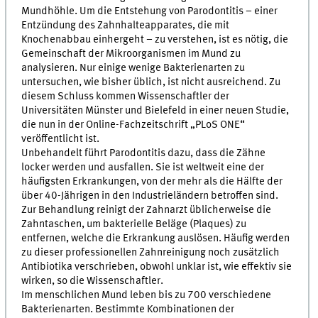
Mundhöhle. Um die Entstehung von Parodontitis – einer
Entzündung des Zahnhalteapparates, die mit
Knochenabbau einhergeht – zu verstehen, ist es nötig, die
Gemeinschaft der Mikroorganismen im Mund zu
analysieren. Nur einige wenige Bakterienarten zu
untersuchen, wie bisher üblich, ist nicht ausreichend. Zu
diesem Schluss kommen Wissenschaftler der
Universitäten Münster und Bielefeld in einer neuen Studie,
die nun in der Online-Fachzeitschrift „PLoS ONE“
veröffentlicht ist.
Unbehandelt führt Parodontitis dazu, dass die Zähne
locker werden und ausfallen. Sie ist weltweit eine der
häufigsten Erkrankungen, von der mehr als die Hälfte der
über 40-Jährigen in den Industrieländern betroffen sind.
Zur Behandlung reinigt der Zahnarzt üblicherweise die
Zahntaschen, um bakterielle Beläge (Plaques) zu
entfernen, welche die Erkrankung auslösen. Häufig werden
zu dieser professionellen Zahnreinigung noch zusätzlich
Antibiotika verschrieben, obwohl unklar ist, wie effektiv sie
wirken, so die Wissenschaftler.
Im menschlichen Mund leben bis zu 700 verschiedene
Bakterienarten. Bestimmte Kombinationen der