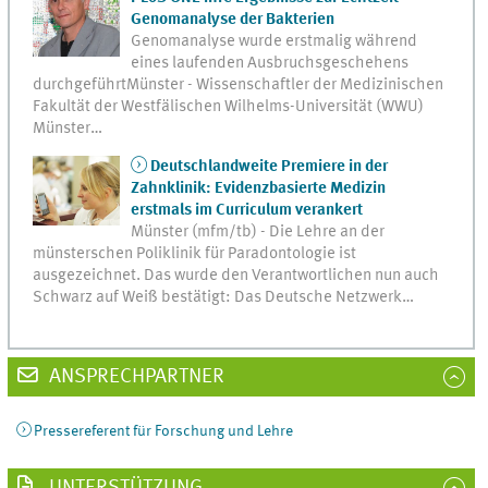
Genomanalyse der Bakterien
Genomanalyse wurde erstmalig während
eines laufenden Ausbruchsgeschehens
durchgeführtMünster - Wissenschaftler der Medizinischen
Fakultät der Westfälischen Wilhelms-Universität (WWU)
Münster…
Deutschlandweite Premiere in der
Zahnklinik: Evidenzbasierte Medizin
erstmals im Curriculum verankert
Münster (mfm/tb) - Die Lehre an der
münsterschen Poliklinik für Paradontologie ist
ausgezeichnet. Das wurde den Verantwortlichen nun auch
Schwarz auf Weiß bestätigt: Das Deutsche Netzwerk…
ANSPRECHPARTNER
Pressereferent für Forschung und Lehre
UNTERSTÜTZUNG