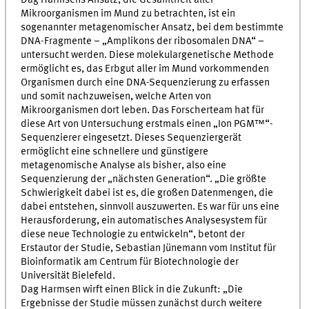
Mikroorganismen im Mund zu betrachten, ist ein
sogenannter metagenomischer Ansatz, bei dem bestimmte
DNA-Fragmente – „Amplikons der ribosomalen DNA“ –
untersucht werden. Diese molekulargenetische Methode
ermöglicht es, das Erbgut aller im Mund vorkommenden
Organismen durch eine DNA-Sequenzierung zu erfassen
und somit nachzuweisen, welche Arten von
Mikroorganismen dort leben. Das Forscherteam hat für
diese Art von Untersuchung erstmals einen „Ion PGM™“-
Sequenzierer eingesetzt. Dieses Sequenziergerät
ermöglicht eine schnellere und günstigere
metagenomische Analyse als bisher, also eine
Sequenzierung der „nächsten Generation“. „Die größte
Schwierigkeit dabei ist es, die großen Datenmengen, die
dabei entstehen, sinnvoll auszuwerten. Es war für uns eine
Herausforderung, ein automatisches Analysesystem für
diese neue Technologie zu entwickeln“, betont der
Erstautor der Studie, Sebastian Jünemann vom Institut für
Bioinformatik am Centrum für Biotechnologie der
Universität Bielefeld.
Dag Harmsen wirft einen Blick in die Zukunft: „Die
Ergebnisse der Studie müssen zunächst durch weitere