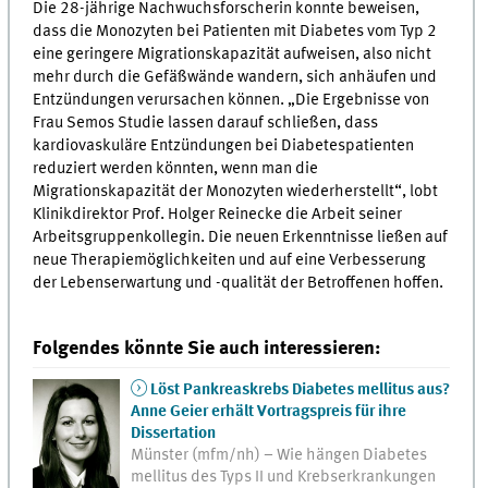
Die 28-jährige Nachwuchsforscherin konnte beweisen,
dass die Monozyten bei Patienten mit Diabetes vom Typ 2
eine geringere Migrationskapazität aufweisen, also nicht
mehr durch die Gefäßwände wandern, sich anhäufen und
Entzündungen verursachen können. „Die Ergebnisse von
Frau Semos Studie lassen darauf schließen, dass
kardiovaskuläre Entzündungen bei Diabetespatienten
reduziert werden könnten, wenn man die
Migrationskapazität der Monozyten wiederherstellt“, lobt
Klinikdirektor Prof. Holger Reinecke die Arbeit seiner
Arbeitsgruppenkollegin. Die neuen Erkenntnisse ließen auf
neue Therapiemöglichkeiten und auf eine Verbesserung
der Lebenserwartung und -qualität der Betroffenen hoffen.
Folgendes könnte Sie auch interessieren:
Löst Pankreaskrebs Diabetes mellitus aus?
Anne Geier erhält Vortragspreis für ihre
Dissertation
Münster (mfm/nh) – Wie hängen Diabetes
mellitus des Typs II und Krebserkrankungen