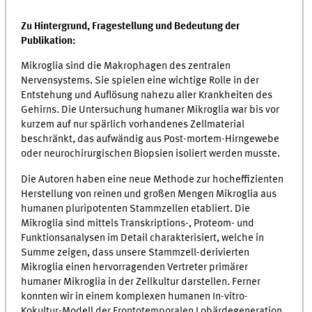
Zu Hintergrund, Fragestellung und Bedeutung der
Publikation:
Mikroglia sind die Makrophagen des zentralen
Nervensystems. Sie spielen eine wichtige Rolle in der
Entstehung und Auflösung nahezu aller Krankheiten des
Gehirns. Die Untersuchung humaner Mikroglia war bis vor
kurzem auf nur spärlich vorhandenes Zellmaterial
beschränkt, das aufwändig aus Post-mortem-Hirngewebe
oder neurochirurgischen Biopsien isoliert werden musste.
Die Autoren haben eine neue Methode zur hocheffizienten
Herstellung von reinen und großen Mengen Mikroglia aus
humanen pluripotenten Stammzellen etabliert. Die
Mikroglia sind mittels Transkriptions-, Proteom- und
Funktionsanalysen im Detail charakterisiert, welche in
Summe zeigen, dass unsere Stammzell-derivierten
Mikroglia einen hervorragenden Vertreter primärer
humaner Mikroglia in der Zellkultur darstellen. Ferner
konnten wir in einem komplexen humanen In-vitro-
Kokultur-Modell der Frontotemporalen Lobärdegeneration,