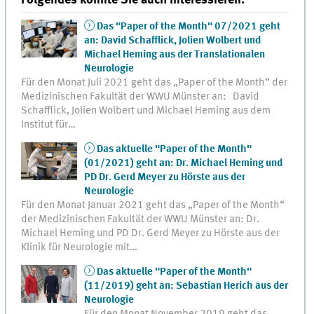
Folgendes könnte Sie auch interessieren:
Das "Paper of the Month" 07/2021 geht
an: David Schafflick, Jolien Wolbert und
Michael Heming aus der Translationalen
Neurologie
Für den Monat Juli 2021 geht das „Paper of the Month“ der
Medizinischen Fakultät der WWU Münster an: David
Schafflick, Jolien Wolbert und Michael Heming aus dem
Institut für…
Das aktuelle "Paper of the Month"
(01/2021) geht an: Dr. Michael Heming und
PD Dr. Gerd Meyer zu Hörste aus der
Neurologie
Für den Monat Januar 2021 geht das „Paper of the Month“
der Medizinischen Fakultät der WWU Münster an: Dr.
Michael Heming und PD Dr. Gerd Meyer zu Hörste aus der
Klinik für Neurologie mit…
Das aktuelle "Paper of the Month"
(11/2019) geht an: Sebastian Herich aus der
Neurologie