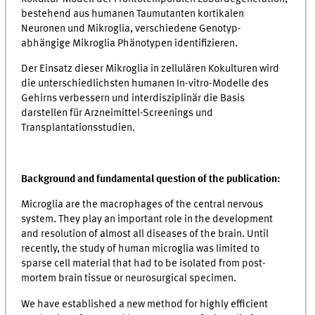
bestehend aus humanen Taumutanten kortikalen
Neuronen und Mikroglia, verschiedene Genotyp-
abhängige Mikroglia Phänotypen identifizieren.
Der Einsatz dieser Mikroglia in zellulären Kokulturen wird
die unterschiedlichsten humanen In-vitro-Modelle des
Gehirns verbessern und interdisziplinär die Basis
darstellen für Arzneimittel-Screenings und
Transplantationsstudien.
Background and fundamental question of the publication:
Microglia are the macrophages of the central nervous
system. They play an important role in the development
and resolution of almost all diseases of the brain. Until
recently, the study of human microglia was limited to
sparse cell material that had to be isolated from post-
mortem brain tissue or neurosurgical specimen.
We have established a new method for highly efficient