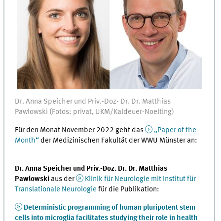
Dr. Anna Speicher und Priv.-Doz- Dr. Dr. Matthias
Pawlowski (Fotos: privat, UKM/Kaldeuer-Noelting)
Für den Monat November 2022 geht das
„Paper of the
Month“
der Medizinischen Fakultät der WWU Münster an:
Dr. Anna Speicher und Priv.-Doz. Dr. Dr. Matthias
Pawlowski
aus der
Klinik für Neurologie mit Institut für
Translationale Neurologie
f
ür die Publikation:
Deterministic programming of human pluripotent stem
cells into microglia facilitates studying their role in health