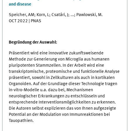
and disease
Speicher, AM; Korn, L; Csatári, J; ...; Pawlowski, M.
OCT 2022 | PNAS
Begründung der Auswahl:
Präsentiert wird eine innovative zukunftsweisende
Methode zur Generierung von Microglia aus humanen
pluripotenten Stammzellen. In der Arbeit wird eine
transkriptomische, proteomische und funktionelle Analyse
präsentiert, sowohl in Zellkulturen als auch in kortikalen
Organoiden. Auf der Grundlage dieser Technologie tragen
in-vitro-Modelle u.a. dazu bei, Mechanismen
neurologischer Erkrankungen zu entschlüsseln und
entsprechende Interventionsmöglichkeiten zu erkennen.
Die Autoren selbst explizieren das von Ihnen aufgezeigte
Potential an der Modulation von Immunreaktionen bei
Tauopathien.