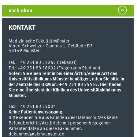
nach oben
KONTAKT
Medizinische Fakultät Münster
Albert-Schweitzer-Campus 1, Gebäude D3
48149
Münster
Tel.:
+49 251 83 52263 (Dekanat)
Tel.: +49 251 83 58902 (Fragen zum Studium)
Sofern Sie einen Termin bei einer Ärztin/einem Arzt des
Universitätsklinikums Münster benötigen, rufen Sie bitte in
der Zentrale des UKM an: +49 251 83 55555.
Hier finden
Sie eine Übersicht der Kliniken des Universitätsklinikums
Münster.
Fax:
+49 251 83 55004
Keine Patientenversorgung.
Bitte senden Sie aus Gründen des Datenschutzes keine
Befundberichte/Arztbriefe mit personenbezogenen
Patientendaten an diese Faxnummer.
dekanmed@ukmuenster.de