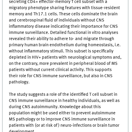
secreting CD4+ effector-memory T cell subset with a
migratory phenotype sharing features with tissue-resident
memory and Th17.1 cells. These cells dominate the brain
and cerebrospinal fluid of individuals without CNS
inflammatory disease indicating their importance for CNS
immune surveillance. Detailed functional in vitro analyses
revealed their ability to adhere to- and migrate through
primary human brain endothelium during homeostasis, i.e.
without inflammatory stimuli. This subset is specifically
depleted in HIV+ patients with neurological symptoms and,
on the contrary, more prevalent in peripheral blood of MS
patients without current clinical activity. This supports
their role for CNS immune surveillance, but also in CNS
pathology.
The study suggests a role of the identified T cell subset in
CNS immune surveillance in healthy individuals, as well as
during CNS autoimmunity. Knowledge about this
population might be used either to prevent autoimmune
MS pathology or to improve CNS immune surveillance in
patients with (or at risk of) neuro-infections or brain tumor
development.