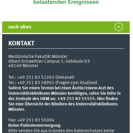
nach oben
KONTAKT
Medizinische Fakultät Münster
Albert-Schweitzer-Campus 1, Gebäude D3
48149
Münster
Tel.:
+49 251 83 52263 (Dekanat)
Tel.: +49 251 83 58902 (Fragen zum Studium)
Sofern Sie einen Termin bei einer Ärztin/einem Arzt des
Universitätsklinikums Münster benötigen, rufen Sie bitte in
der Zentrale des UKM an: +49 251 83 55555.
Hier finden
Sie eine Übersicht der Kliniken des Universitätsklinikums
Münster.
Fax:
+49 251 83 55004
Keine Patientenversorgung.
Bitte senden Sie aus Gründen des Datenschutzes keine