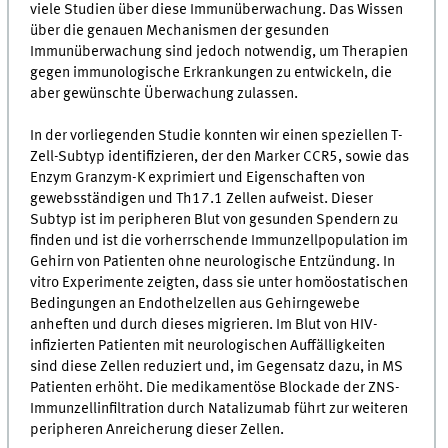
viele Studien über diese Immunüberwachung. Das Wissen
über die genauen Mechanismen der gesunden
Immunüberwachung sind jedoch notwendig, um Therapien
gegen immunologische Erkrankungen zu entwickeln, die
aber gewünschte Überwachung zulassen.
In der vorliegenden Studie konnten wir einen speziellen T-
Zell-Subtyp identifizieren, der den Marker CCR5, sowie das
Enzym Granzym-K exprimiert und Eigenschaften von
gewebsständigen und Th17.1 Zellen aufweist. Dieser
Subtyp ist im peripheren Blut von gesunden Spendern zu
finden und ist die vorherrschende Immunzellpopulation im
Gehirn von Patienten ohne neurologische Entzündung. In
vitro Experimente zeigten, dass sie unter homöostatischen
Bedingungen an Endothelzellen aus Gehirngewebe
anheften und durch dieses migrieren. Im Blut von HIV-
infizierten Patienten mit neurologischen Auffälligkeiten
sind diese Zellen reduziert und, im Gegensatz dazu, in MS
Patienten erhöht. Die medikamentöse Blockade der ZNS-
Immunzellinfiltration durch Natalizumab führt zur weiteren
peripheren Anreicherung dieser Zellen.