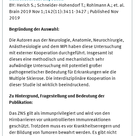
BY: Herich S.; Schneider-Hohendorf T.; Rohlmann A.; et. al.
Brain 2019 Nov 1;142(11):3411-3427 ; Published Nov
2019
Begründung der Auswahl:
Die Autoren aus der Neurologie, Anatomie, Neurochirurgie,
Anästhesiologie und dem MPI haben diese Untersuchung
mit externer Kooperation durchgeführt. Insgesamt ist
dieses eine methodisch und mechanistisch sehr
aufwändige Untersuchung mit potentiell großer
pathogenetischer Bedeutung für Erkrankungen wie die
Multiple Sklerose. Die interdisziplinäre Kooperation in
dieser Studie ist wirklich beeindruckend.
Zu Hintergrund, Fragestellung und Bedeutung der
Publikation:
Das ZNS gilt als immunprivilegiert und wird von den
Hirnbarrieren vor unkontrollierten Immunreaktionen
geschützt. Trotzdem muss es vor Krankheitserregern und
der Bildung von Tumoren bewahrt werden. Es gibt nicht