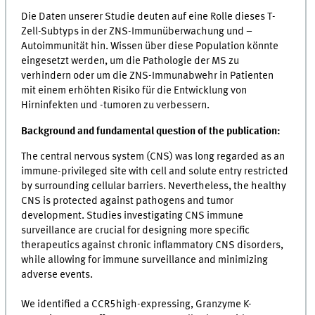
Die Daten unserer Studie deuten auf eine Rolle dieses T-
Zell-Subtyps in der ZNS-Immunüberwachung und –
Autoimmunität hin. Wissen über diese Population könnte
eingesetzt werden, um die Pathologie der MS zu
verhindern oder um die ZNS-Immunabwehr in Patienten
mit einem erhöhten Risiko für die Entwicklung von
Hirninfekten und -tumoren zu verbessern.
Background and fundamental question of the publication:
The central nervous system (CNS) was long regarded as an
immune-privileged site with cell and solute entry restricted
by surrounding cellular barriers. Nevertheless, the healthy
CNS is protected against pathogens and tumor
development. Studies investigating CNS immune
surveillance are crucial for designing more specific
therapeutics against chronic inflammatory CNS disorders,
while allowing for immune surveillance and minimizing
adverse events.
We identified a CCR5high-expressing, Granzyme K-