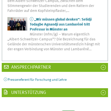
dem Albert-Schweitzer-Campus, zwischen dem
Stimmengewirr der Studierenden und dem Rattern der
Fahrräder auf dem Kopfsteinpflaster,…
„Wir müssen global denken“: Selidji
Todagbe Agnandji aus Lambaréné tritt
Professur in Münster an
Münster (mfm/jg) – Warum eigentlich
„Albert-Schweitzer-Campus“? Die Bezeichnung für das
Gelände der münsterschen Universitätsmedizin hängt mit
der engen Verbindung von Münster und Lambaréné…
ANSPRECHPARTNER
Pressereferent für Forschung und Lehre
UNTERSTÜTZUNG