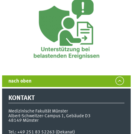
nach oben
KONTAKT
Medizinische Fakultät Münster
Albert-Schweitzer-Campus 1, Gebäude D3
48149
Münster
Tel.:
+49 251 83 52263 (Dekanat)