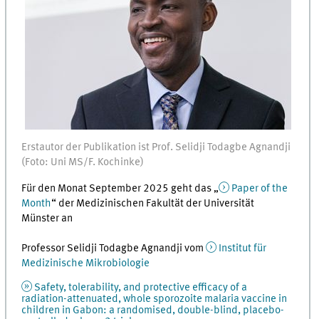
Erstautor der Publikation ist Prof. Selidji Todagbe Agnandji
(Foto: Uni MS/F. Kochinke)
Für den Monat September 2025 geht das „
Paper of the
Month
“ der Medizinischen Fakultät der Universität
Münster an
Professor Selidji Todagbe Agnandji vom
Institut für
Medizinische Mikrobiologie
Safety, tolerability, and protective efficacy of a
radiation-attenuated, whole sporozoite malaria vaccine in
children in Gabon: a randomised, double-blind, placebo-