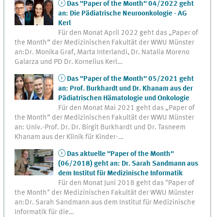
Das "Paper of the Month" 04/2022 geht
an: Die Pädiatrische Neuroonkologie - AG
Kerl
Für den Monat April 2022 geht das „Paper of
the Month“ der Medizinischen Fakultät der WWU Münster
an:Dr. Monika Graf, Marta Interlandi, Dr. Natalia Moreno
Galarza und PD Dr. Kornelius Kerl…
Das "Paper of the Month" 05/2021 geht
an: Prof. Burkhardt und Dr. Khanam aus der
Pädiatrischen Hämatologie und Onkologie
Für den Monat Mai 2021 geht das „Paper of
the Month“ der Medizinischen Fakultät der WWU Münster
an: Univ.-Prof. Dr. Dr. Birgit Burkhardt und Dr. Tasneem
Khanam aus der Klinik für Kinder-…
Das aktuelle "Paper of the Month"
(06/2018) geht an: Dr. Sarah Sandmann aus
dem Institut für Medizinische Informatik
Für den Monat Juni 2018 geht das "Paper of
the Month" der Medizinischen Fakultät der WWU Münster
an:Dr. Sarah Sandmann aus dem Institut für Medizinische
Informatik für die…