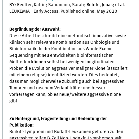
BY: Reutter, Katrin; Sandmann, Sarah; Rohde, Jonas; et al.
LEUKEMIA Early Access, Published online: May 2020
Begründung der Auswahl:
Diese Arbeit beschreibt eine methodisch innovative sowie
klinisch sehr relevante Kombination aus Onkologie und
Bioinformatik. In der Kombination aus Whole Exome
Sequencing mit neu entwickelten bioinformatischen
Methoden können selbst bei wenigen longitudinalen
Proben die Evolution aggressiver maligner Klone (assoziiert
mit einem relapse) identifiziert werden. Dies bedeutet,
dass man möglicherweise zukünftig auch bei aggressiven
Tumoren und raschem Verlauf früher und besser
vorhersagen kann, ob es neue/weitere aggressive Klone
gibt.
Zu Hintergrund, Fragestellung und Bedeutung der
Publikation:
Burkitt-Lymphom und Burkitt-Leukämien gehören zu den
aggressiven reifen B-Zell Non-Hodgkin-Lymphomen. Mit