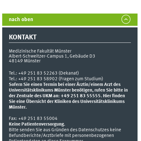
nach oben
KONTAKT
Medizinische Fakultät Münster
Albert-Schweitzer-Campus 1, Gebäude D3
48149
Münster
Tel.:
+49 251 83 52263 (Dekanat)
Tel.: +49 251 83 58902 (Fragen zum Studium)
Sofern Sie einen Termin bei einer Ärztin/einem Arzt des
Universitätsklinikums Münster benötigen, rufen Sie bitte in
der Zentrale des UKM an: +49 251 83 55555.
Hier finden
Sie eine Übersicht der Kliniken des Universitätsklinikums
Münster.
Fax:
+49 251 83 55004
Keine Patientenversorgung.
Bitte senden Sie aus Gründen des Datenschutzes keine
Befundberichte/Arztbriefe mit personenbezogenen