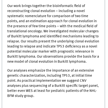
Our work brings together the bioinformatic field of
reconstructing clonal evolution – including a novel
systematic nomenclature for comparison of two time
points, and an estimation approach for clonal evolution in
the presence of few time points – with the medical field of
translational oncology. We investigated molecular changes
of Burkitt lymphoma and identified mechanisms leading to
relapse. Our results present the underlying clonal evolution
leading to relapse and indicate TP53 deficiency as a novel
potential molecular marker with prognostic relevance in
Burkitt lymphoma. Our observations provide the basis for a
new model of clonal evolution in Burkitt lymphoma.
Our analyses emphasize the importance of an extensive
genetic characterization, including TP53, at initial time
point. As practical implementation we suggest CNV
analyses plus sequencing of a Burkitt specific target panel,
better even WES at least for pediatric patients of the NHL-
BFM study group.