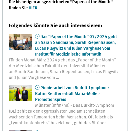
Die bisherigen ausgezeichneten "Papers of the Month"
finden Sie
HIER.
Folgendes könnte Sie auch interessieren:
Das "Paper of the Month" 03/2024 geht
an Sarah Sandmann, Sarah Riepenhausen,
Lucas Plagwitz und Julian Varghese vom
Institut für Medizinische Informatik
Für den Monat März 2024 geht das „Paper of the Month“
der Medizinischen Fakultät der Universität Münster
an:Sarah Sandmann, Sarah Riepenhausen, Lucas Plagwitz
und Julian Varghese vom …
Pionierarbeit zum Burkitt-Lymphom:
Katrin Reutter erhält Maria-Möller-
Promotionspreis
Münster (mfm/nn) - Das Burkitt-Lymphom
(BL) zählt zu den aggressivsten und am schnellsten
wachsenden Tumorarten beim Menschen. Oft falsch als
„Lymphknotenkrebs“ bezeichnet, geht das BL über…