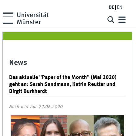
DE
EN
News
Das aktuelle "Paper of the Month" (Mai 2020)
geht an: Sarah Sandmann, Katrin Reutter und
Birgit Burkhardt
Nachricht vom 22.06.2020