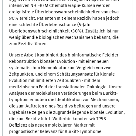
intensiven NHL-BFM Chemotherapie-Kursen werden
ereignisfreie Überlebenswahrscheinlichkeiten von etwa
90% erreicht. Patienten mit einem Rezidiv haben jedoch
eine schlechte Überlebenschance (5-Jahr
Überlebenswahrscheinlichkeit <30%). Zusätzlich ist nur
wenig über die biologischen Mechanismen bekannt, die
zum Rezidiv führen.
Unsere Arbeit kombiniert das bioinformatische Feld der
Rekonstruktion klonaler Evolution - mit einer neuen
systematischen Nomenklatur zum Vergleich von zwei
Zeitpunkten, und einem Schätzungsansatz für klonale
Evolution mit limitierten Zeitpunkten - mit dem
medizinischen Feld der translationalen Onkologie. Unsere
Analysen der molekularen Veränderungen beim Burkitt-
Lymphom erlauben die Identifikation von Mechanismen,
die zum Auftreten eines Rezidivs beitragen und unsere
Ergebnisse zeigen die zugrundeliegende klonale Evolution,
die zum Rezidiv führt. Weiterhin konnten wir TP53
Defizienz als neuen molekularen Marker mit
prognostischer Relevanz für Burkitt-Lymphome