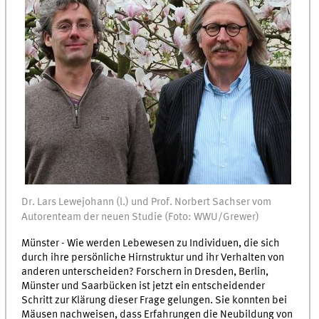
Dr. Lars Lewejohann (l.) und Prof. Norbert Sachser vom
Autorenteam der neuen Studie (Foto: WWU/Grewer)
Münster - Wie werden Lebewesen zu Individuen, die sich
durch ihre persönliche Hirnstruktur und ihr Verhalten von
anderen unterscheiden? Forschern in Dresden, Berlin,
Münster und Saarbücken ist jetzt ein entscheidender
Schritt zur Klärung dieser Frage gelungen. Sie konnten bei
Mäusen nachweisen, dass Erfahrungen die Neubildung von