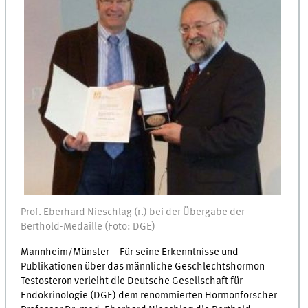
Prof. Eberhard Nieschlag (r.) bei der Übergabe der
Berthold-Medaille (Foto: DGE)
Mannheim/Münster – Für seine Erkenntnisse und
Publikationen über das männliche Geschlechtshormon
Testosteron verleiht die Deutsche Gesellschaft für
Endokrinologie (DGE) dem renommierten Hormonforscher