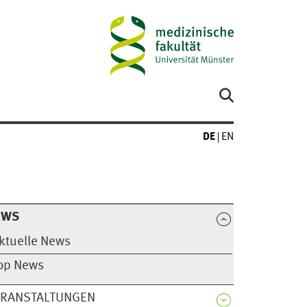
DE
EN
EWS
ktuelle News
op News
ERANSTALTUNGEN