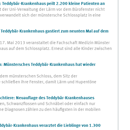
: Teddybär-Krankenhaus peilt 2.200 kleine Patienten an
 der Uni-Verwaltung der Lärm vor dem Bürofenster nicht
t verwandelt sich der münstersche Schlossplatz in eine
: Teddybär-Krankenhaus gastiert zum neunten Mal auf dem
 17. Mai 2013 veranstaltet die Fachschaft Medizin Münster
aus auf dem Schlossplatz. Erneut sind alle Kinder zwischen
ten: Münstersches Teddybär-Krankenhaus hat wieder
or dem münsterschen Schloss, dem Sitz der
e schließen ihre Fenster, damit Lärm und Hupentöne
schtiere: Neuauflage des Teddybär-Krankenhauses
en, Schwanzflossen und Schnäbel oder einfach nur
he Diagnosen zählen zu den häufigsten in der mobilen
ddybär-Krankenhaus verarztet die Lieblinge von 1.300