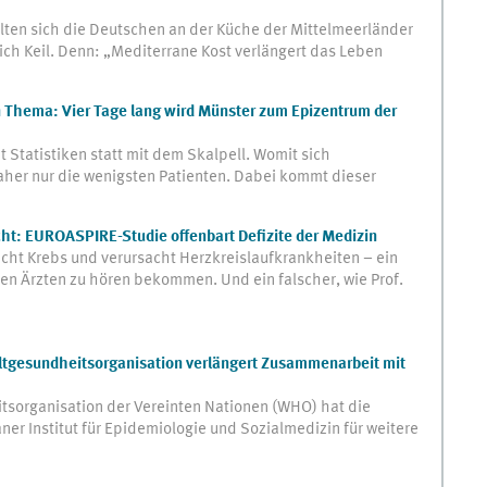
lten sich die Deutschen an der Küche der Mittelmeerländer
rich Keil. Denn: „Mediterrane Kost verlängert das Leben
n Thema: Vier Tage lang wird Münster zum Epizentrum der
 Statistiken statt mit dem Skalpell. Womit sich
her nur die wenigsten Patienten. Dabei kommt dieser
cht: EUROASPIRE-Studie offenbart Defizite der Medizin
cht Krebs und verursacht Herzkreislaufkrankheiten – ein
hren Ärzten zu hören bekommen. Und ein falscher, wie Prof.
tgesundheitsorganisation verlängert Zusammenarbeit mit
tsorganisation der Vereinten Nationen (WHO) hat die
r Institut für Epidemiologie und Sozialmedizin für weitere