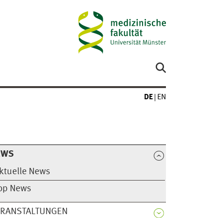
DE
EN
EWS
ktuelle News
op News
ERANSTALTUNGEN