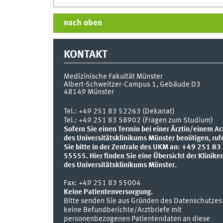
nach oben
KONTAKT
Medizinische Fakultät Münster
Albert-Schweitzer-Campus 1, Gebäude D3
48149
Münster
Tel.:
+49 251 83 52263 (Dekanat)
Tel.: +49 251 83 58902 (Fragen zum Studium)
Sofern Sie einen Termin bei einer Ärztin/einem Ar
des Universitätsklinikums Münster benötigen, ruf
Sie bitte in der Zentrale des UKM an: +49 251 83
55555.
Hier finden Sie eine Übersicht der Klinike
des Universitätsklinikums Münster.
Fax:
+49 251 83 55004
Keine Patientenversorgung.
Bitte senden Sie aus Gründen des Datenschutzes
keine Befundberichte/Arztbriefe mit
personenbezogenen Patientendaten an diese