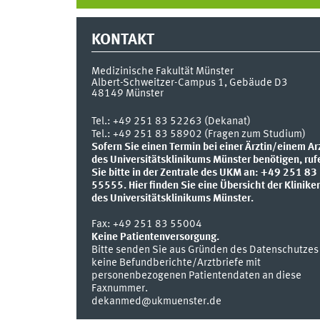
KONTAKT
Medizinische Fakultät Münster
Albert-Schweitzer-Campus 1, Gebäude D3
48149
Münster
Tel.:
+49 251 83 52263 (Dekanat)
Tel.: +49 251 83 58902 (Fragen zum Studium)
Sofern Sie einen Termin bei einer Ärztin/einem Ar
des Universitätsklinikums Münster benötigen, ruf
Sie bitte in der Zentrale des UKM an: +49 251 83
55555.
Hier finden Sie eine Übersicht der Klinike
des Universitätsklinikums Münster.
Fax:
+49 251 83 55004
Keine Patientenversorgung.
Bitte senden Sie aus Gründen des Datenschutzes
keine Befundberichte/Arztbriefe mit
personenbezogenen Patientendaten an diese
Faxnummer.
dekanmed@ukmuenster.de