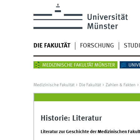
DIE FAKULTÄT
FORSCHUNG
STUD
MEDIZINISCHE FAKULTÄT MÜNSTER
UNIV
Medizinische Fakultät
Die Fakultät
Zahlen & Fakten
Historie: Literatur
Literatur zur Geschichte der Medizinischen Fakul