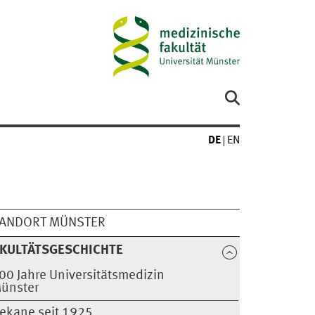
DE
EN
TANDORT MÜNSTER
KULTÄTSGESCHICHTE
00 Jahre Universitätsmedizin
ünster
ekane seit 1925