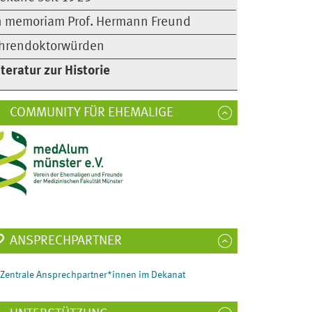
n memoriam Prof. Hermann Freund
hrendoktorwürden
iteratur zur Historie
COMMUNITY FÜR EHEMALIGE
ANSPRECHPARTNER
Zentrale Ansprechpartner*innen im Dekanat