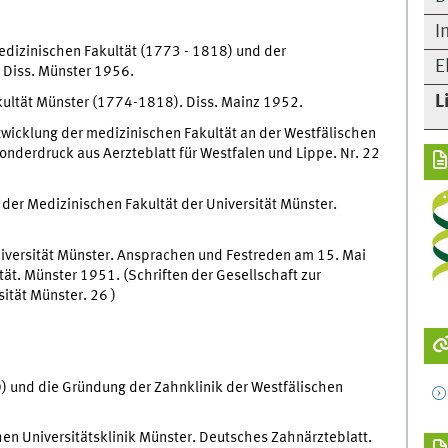
I
Medizinischen Fakultät (1773 - 1818) und der
E
 Diss. Münster 1956.
L
akultät Münster (1774-1818). Diss. Mainz 1952.
twicklung der medizinischen Fakultät an der Westfälischen
Sonderdruck aus Aerzteblatt für Westfalen und Lippe. Nr. 22
 der Medizinischen Fakultät der Universität Münster.
niversität Münster. Ansprachen und Festreden am 15. Mai
t. Münster 1951. (Schriften der Gesellschaft zur
ität Münster. 26 )
) und die Gründung der Zahnklinik der Westfälischen
hen Universitätsklinik Münster. Deutsches Zahnärzteblatt.