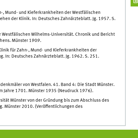
ahn-, Mund- und Kieferkrankheiten der Westfälischen
hen der Klinik. In: Deutsches Zahnärzteblatt. Jg. 1957. S.
er Westfälischen Wilhelms-Universität. Chronik und Bericht
ehens. Münster 1909.
 Klinik für Zahn-, Mund- und Kieferkrankheiten der
 In: Deutsches Zahnärzteblatt. Jg. 1962. S. 251.
tdenkmäler von Westfalen. 41. Band 4: Die Stadt Münster.
dem Jahre 1701. Münster 1935 (Neudruck 1976).
rsität Münster von der Gründung bis zum Abschluss des
. Münster 2010. (Veröffentlichungen des