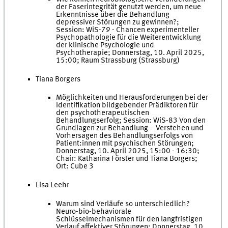
der Faserintegrität genutzt werden, um neue
Erkenntnisse über die Behandlung
depressiver Störungen zu gewinnen?;
Session: WiS-79 - Chancen experimenteller
Psychopathologie für die Weiterentwicklung
der klinische Psychologie und
Psychotherapie; Donnerstag, 10. April 2025,
15:00; Raum Strassburg (Strassburg)
Tiana Borgers
Möglichkeiten und Herausforderungen bei der
Identifikation bildgebender Prädiktoren für
den psychotherapeutischen
Behandlungserfolg; Session: WiS-83 Von den
Grundlagen zur Behandlung – Verstehen und
Vorhersagen des Behandlungserfolgs von
Patient:innen mit psychischen Störungen;
Donnerstag, 10. April 2025, 15:00 - 16:30;
Chair: Katharina Förster und Tiana Borgers;
Ort: Cube 3
Lisa Leehr
Warum sind Verläufe so unterschiedlich?
Neuro-bio-behaviorale
Schlüsselmechanismen für den langfristigen
Verlauf affektiver Störungen; Donnerstag, 10.