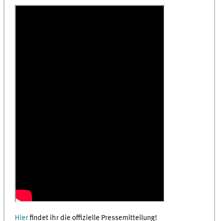
Hier
findet ihr die offizielle Pressemitteilung!