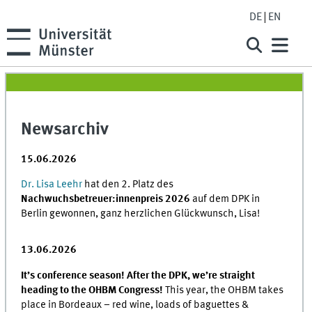
DE
EN
Newsarchiv
15.06.2026
Dr. Lisa Leehr
hat den 2. Platz des
Nachwuchsbetreuer:innenpreis 2026
auf dem DPK in
Berlin gewonnen, ganz herzlichen Glückwunsch, Lisa!
13.06.2026
It’s conference season! After the DPK, we’re straight
heading to the OHBM Congress!
This year, the OHBM takes
place in Bordeaux – red wine, loads of baguettes &