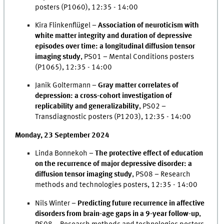
posters (P1060), 12:35 - 14:00
Kira Flinkenflügel –
Association of neuroticism with
white matter integrity and duration of depressive
episodes over time: a longitudinal diffusion tensor
imaging study
, PS01 – Mental Conditions posters
(P1065), 12:35 - 14:00
Janik Goltermann –
Gray matter correlates of
depression: a cross-cohort investigation of
replicability and generalizability
, PS02 –
Transdiagnostic posters (P1203), 12:35 - 14:00
Monday, 23 September 2024
Linda Bonnekoh –
The protective effect of education
on the recurrence of major depressive disorder: a
diffusion tensor imaging study
, PS08 – Research
methods and technologies posters, 12:35 - 14:00
Nils Winter –
Predicting future recurrence in affective
disorders from brain-age gaps in a 9-year follow-up
,