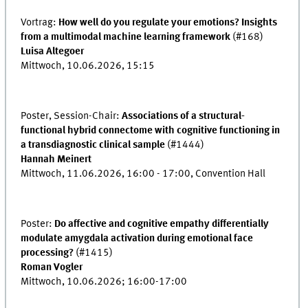
Vortrag:
How well do you regulate your emotions? Insights
from a multimodal machine learning framework
(#168)
Luisa Altegoer
Mittwoch, 10.06.2026, 15:15
Poster, Session-Chair:
Associations of a structural-
functional hybrid connectome with cognitive functioning in
a transdiagnostic clinical sample
(#1444)
Hannah Meinert
Mittwoch, 11.06.2026, 16:00 - 17:00, Convention Hall
Poster:
Do affective and cognitive empathy differentially
modulate amygdala activation during emotional face
processing?
(#1415)
Roman Vogler
Mittwoch, 10.06.2026; 16:00-17:00