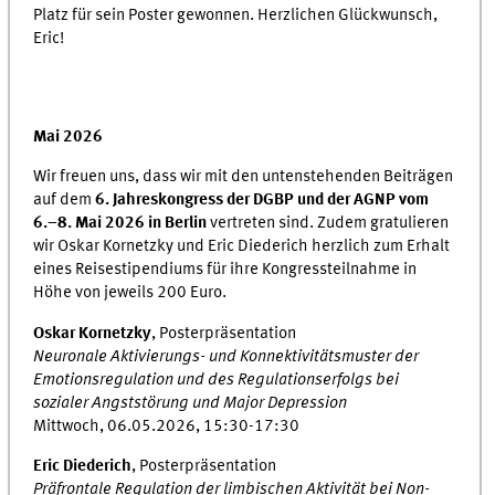
Platz für sein Poster gewonnen. Herzlichen Glückwunsch,
Eric!
Mai 2026
Wir freuen uns, dass wir mit den untenstehenden Beiträgen
auf dem
6. Jahreskongress der DGBP und der AGNP vom
6.–8. Mai 2026 in Berlin
vertreten sind. Zudem gratulieren
wir Oskar Kornetzky und Eric Diederich herzlich zum Erhalt
eines Reisestipendiums für ihre Kongressteilnahme in
Höhe von jeweils 200 Euro.
Oskar Kornetzky
, Posterpräsentation
Neuronale Aktivierungs- und Konnektivitätsmuster der
Emotionsregulation und des Regulationserfolgs bei
sozialer Angststörung und Major Depression
Mittwoch, 06.05.2026, 15:30-17:30
Eric Diederich
, Posterpräsentation
Präfrontale Regulation der limbischen Aktivität bei Non-