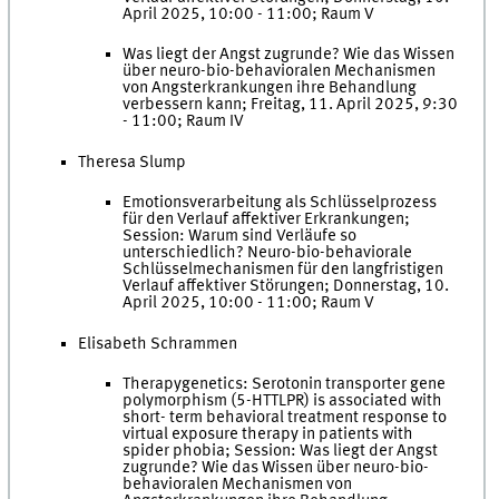
April 2025, 10:00 - 11:00; Raum V
Was liegt der Angst zugrunde? Wie das Wissen
über neuro-bio-behavioralen Mechanismen
von Angsterkrankungen ihre Behandlung
verbessern kann; Freitag, 11. April 2025, 9:30
- 11:00; Raum IV
Theresa Slump
Emotionsverarbeitung als Schlüsselprozess
für den Verlauf affektiver Erkrankungen;
Session: Warum sind Verläufe so
unterschiedlich? Neuro-bio-behaviorale
Schlüsselmechanismen für den langfristigen
Verlauf affektiver Störungen; Donnerstag, 10.
April 2025, 10:00 - 11:00; Raum V
Elisabeth Schrammen
Therapygenetics: Serotonin transporter gene
polymorphism (5-HTTLPR) is associated with
short- term behavioral treatment response to
virtual exposure therapy in patients with
spider phobia; Session: Was liegt der Angst
zugrunde? Wie das Wissen über neuro-bio-
behavioralen Mechanismen von