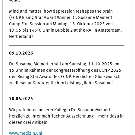
venue
Mind and matter: how depression reshapes the brain
(ECNP Rising Star Award Winner Dr. Susanne Meinert)
Camp Fire Session am Montag, 13.
Oktober 2025 von
13:55 bis 14:40 Uhr in Bubble 2 at the RAI in Amsterdam,
Netherlands
09.10.2026
Dr. Susanne Meinert erhält am Samstag, 11.10.2025 um
15 Uhr im Rahmen der Kongresseröffnung des ECNP 2025
den Rising Star Award des ECNP. Herzlichen Glückwunsch
zu dieser außerordentlichen Leistung, liebe Susanne!
30.06.2025
Wir gratulieren unserer Kollegin Dr. Susanne Meinert
herzlich zu ihrer mehrfachen Auszeichnung – mehr dazu in
diesen drei Artikeln:
www.medizin.uni-