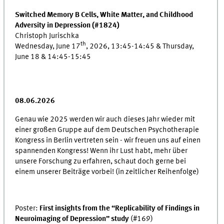
Switched Memory B Cells, White Matter, and Childhood
Adversity in Depression (#1824)
Christoph Jurischka
th
Wednesday, June 17
, 2026, 13:45-14:45 & Thursday,
June 18 & 14:45-15:45
08.06.2026
Genau wie 2025 werden wir auch dieses Jahr wieder mit
einer großen Gruppe auf dem Deutschen Psychotherapie
Kongress in Berlin vertreten sein - wir freuen uns auf einen
spannenden Kongress! Wenn ihr Lust habt, mehr über
unsere Forschung zu erfahren, schaut doch gerne bei
einem unserer Beiträge vorbei!
(in zeitlicher Reihenfolge)
Poster:
First insights from the “Replicability of Findings in
Neuroimaging of Depression” study
(#169)