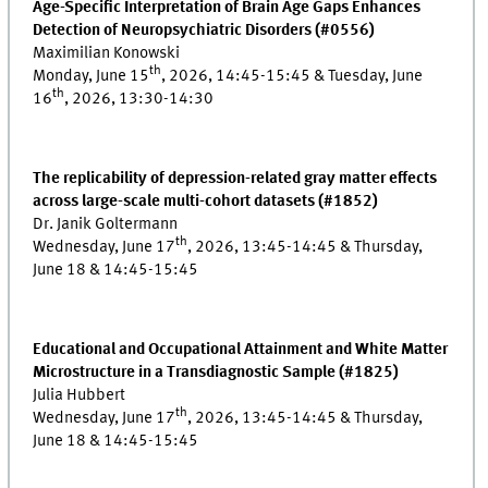
Age-Specific Interpretation of Brain Age Gaps Enhances
Detection of Neuropsychiatric Disorders (#0556)
Maximilian Konowski
th
Monday, June 15
, 2026, 14:45-15:45 & Tuesday, June
th
16
, 2026, 13:30-14:30
The replicability of depression-related gray matter effects
across large-scale multi-cohort datasets (#1852)
Dr. Janik Goltermann
th
Wednesday, June 17
, 2026, 13:45-14:45 & Thursday,
June 18 & 14:45-15:45
Educational and Occupational Attainment and White Matter
Microstructure in a Transdiagnostic Sample (#1825)
Julia Hubbert
th
Wednesday, June 17
, 2026, 13:45-14:45 & Thursday,
June 18 & 14:45-15:45