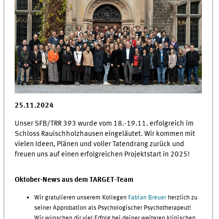
25.11.2024
Unser SFB/TRR 393 wurde vom 18.-19.11. erfolgreich im
Schloss Rauischholzhausen eingeläutet. Wir kommen mit
vielen Ideen, Plänen und voller Tatendrang zurück und
freuen uns auf einen erfolgreichen Projektstart in 2025!
Oktober-News aus dem TARGET-Team
Wir gratulieren unserem Kollegen
Fabian Breuer
herzlich zu
seiner Approbation als Psychologischer Psychotherapeut!
Wir wünschen dir viel Erfolg bei deiner weiteren klinischen