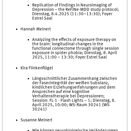
Replication of Findings in Neuroimaging of
Depression – the ReFiNe-MDD study protocol;
Dienstag, 8.4.2025 (11:30–13:30); Foyer
Estrel Saal
Hannah Meinert
Analyzing the effects of exposure therapy on
the brain: longitudinal changes in the
functional connectome through single session
exposure in spider phobia; Dienstag, 8. April
2025, 11:00 – 13:30; Foyer Estrel Saal
Kira Flinkenflügel
Längsschnittlicher Zusammenhang zwischen
der Faserintegrität der weißen Substanz,
kindlichen Erziehungserfahrungen und dem
Ansprechen auf eine kognitive
Verhaltenstherapie bei Depressionen;
Session: FL-1 - Flash Lights – 1; Dienstag, 8.
April 2025, 10:00; WS-Raum 30241 (WS
30241)
Susanne Meinert
Wie können neurobiologische Veränderungen