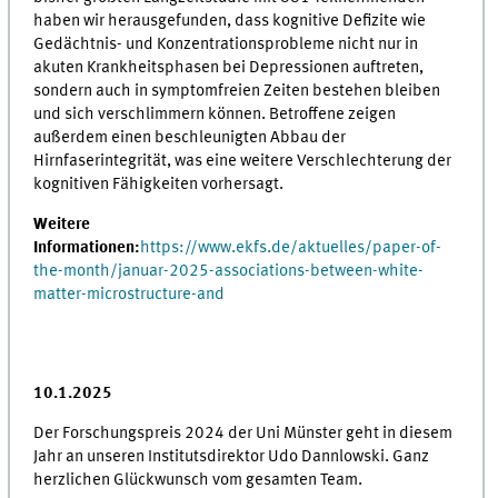
haben wir herausgefunden, dass kognitive Defizite wie
Gedächtnis- und Konzentrationsprobleme nicht nur in
akuten Krankheitsphasen bei Depressionen auftreten,
sondern auch in symptomfreien Zeiten bestehen bleiben
und sich verschlimmern können. Betroffene zeigen
außerdem einen beschleunigten Abbau der
Hirnfaserintegrität, was eine weitere Verschlechterung der
kognitiven Fähigkeiten vorhersagt.
Weitere
Informationen:
https://www.ekfs.de/aktuelles/paper-of-
the-month/januar-2025-associations-between-white-
matter-microstructure-and
10.1.2025
Der Forschungspreis 2024 der Uni Münster geht in diesem
Jahr an unseren Institutsdirektor Udo Dannlowski. Ganz
herzlichen Glückwunsch vom gesamten Team.