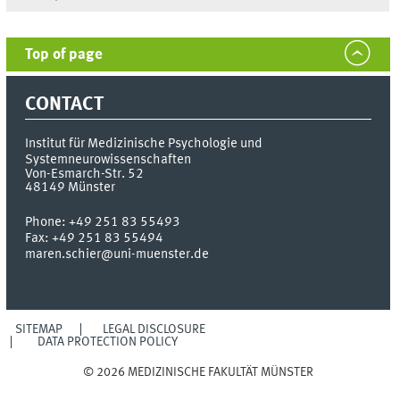
Top of page
CONTACT
Institut für Medizinische Psychologie und
Systemneurowissenschaften
Von-Esmarch-Str. 52
48149
Münster
Phone:
+49 251 83 55493
Fax:
+49 251 83 55494
maren.schier@uni-muenster.de
SITEMAP
LEGAL DISCLOSURE
DATA PROTECTION POLICY
© 2026 MEDIZINISCHE FAKULTÄT MÜNSTER