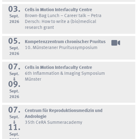
03.
Cells in Motion Interfaculty Centre
Brown-Bag Lunch – Career talk – Petra
Sept.
2026
Dersch: How to write a (bio)medical
research grant
05.
Kompetenzzentrum chronischer Pruritus
10. Münsteraner Pruritussymposium
Sept.
2026
07.
Cells in Motion Interfaculty Centre
6th Inflammation & Imaging Symposium
Sept.
⇓
Münster
09.
Sept.
2026
07.
Centrum für Reproduktionsmedizin und
Andrologie
Sept.
⇓
35th CeRA Summeracademy
11.
Sept.