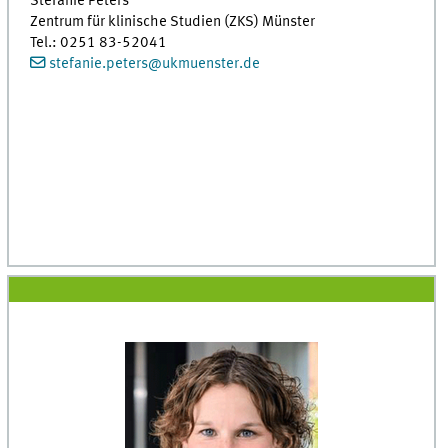
Stefanie Peters
Zentrum für klinische Studien (ZKS) Münster
Tel.: 0251 83-52041
stefanie.peters
@
ukmuenster.de