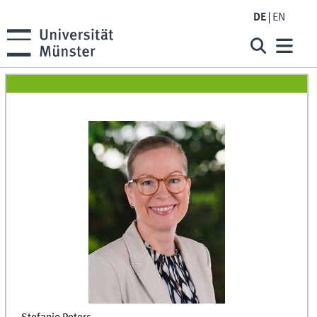
DE
EN