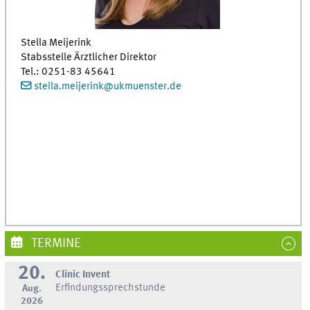
Stella Meijerink
Stabsstelle Ärztlicher Direktor
Tel.: 0251-83 45641
stella.meijerink
@
ukmuenster.de
TERMINE
20.
Clinic Invent
Erfindungssprechstunde
Aug.
2026