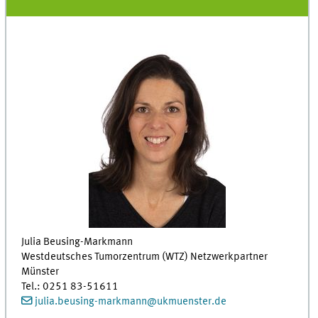
Julia Beusing-Markmann
Westdeutsches Tumorzentrum (WTZ) Netzwerkpartner
Münster
Tel.: 0251 83-51611
julia.beusing-markmann
@
ukmuenster.de