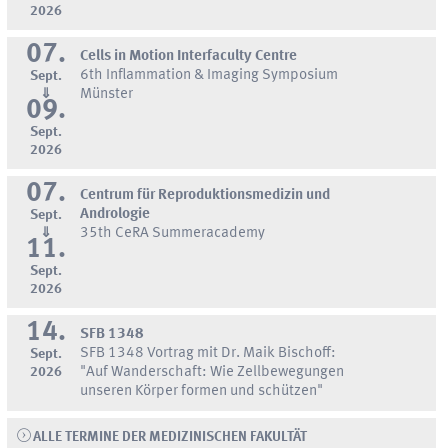
2026
07.
Cells in Motion Interfaculty Centre
6th Inflammation & Imaging Symposium
Sept.
⇓
Münster
09.
Sept.
2026
07.
Centrum für Reproduktionsmedizin und
Andrologie
Sept.
⇓
35th CeRA Summeracademy
11.
Sept.
2026
14.
SFB 1348
SFB 1348 Vortrag mit Dr. Maik Bischoff:
Sept.
2026
"Auf Wanderschaft: Wie Zellbewegungen
unseren Körper formen und schützen"
ALLE TERMINE DER MEDIZINISCHEN FAKULTÄT