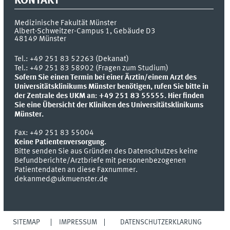
KONTAKT
Medizinische Fakultät Münster
Albert-Schweitzer-Campus 1, Gebäude D3
48149
Münster
Tel.:
+49 251 83 52263 (Dekanat)
Tel.: +49 251 83 58902 (Fragen zum Studium)
Sofern Sie einen Termin bei einer Ärztin/einem Arzt des
Universitätsklinikums Münster benötigen, rufen Sie bitte in
der Zentrale des UKM an: +49 251 83 55555.
Hier finden
Sie eine Übersicht der Kliniken des Universitätsklinikums
Münster.
Fax:
+49 251 83 55004
Keine Patientenversorgung.
Bitte senden Sie aus Gründen des Datenschutzes keine
Befundberichte/Arztbriefe mit personenbezogenen
Patientendaten an diese Faxnummer.
dekanmed@ukmuenster.de
SITEMAP
IMPRESSUM
DATENSCHUTZERKLÄRUNG