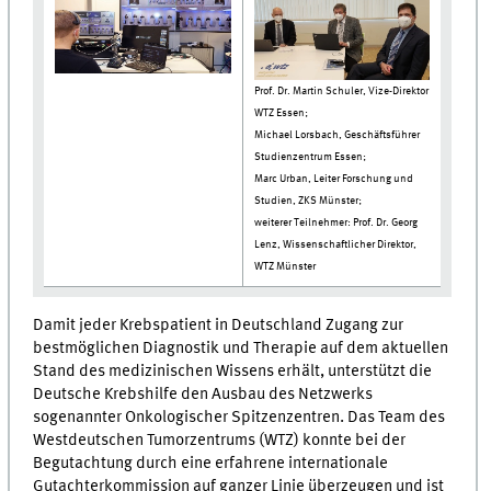
Prof. Dr. Martin Schuler, Vize-Direktor
WTZ Essen;
Michael Lorsbach, Geschäftsführer
Studienzentrum Essen;
Marc Urban, Leiter Forschung und
Studien, ZKS Münster;
weiterer Teilnehmer: Prof. Dr. Georg
Lenz, Wissenschaftlicher Direktor,
WTZ Münster
Damit jeder Krebspatient in Deutschland Zugang zur
bestmöglichen Diagnostik und Therapie auf dem aktuellen
Stand des medizinischen Wissens erhält, unterstützt die
Deutsche Krebshilfe den Ausbau des Netzwerks
sogenannter Onkologischer Spitzenzentren. Das Team des
Westdeutschen Tumorzentrums (WTZ) konnte bei der
Begutachtung durch eine erfahrene internationale
Gutachterkommission auf ganzer Linie überzeugen und ist