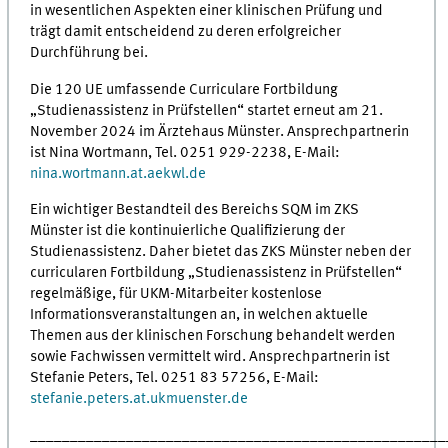
in wesentlichen Aspekten einer klinischen Prüfung und
trägt damit entscheidend zu deren erfolgreicher
Durchführung bei.
Die 120 UE umfassende Curriculare Fortbildung
„Studienassistenz in Prüfstellen“ startet erneut am 21.
November 2024 im Ärztehaus Münster. Ansprechpartnerin
ist Nina Wortmann, Tel. 0251 929-2238, E-Mail:
nina.wortmann.at.aekwl.de
Ein wichtiger Bestandteil des Bereichs SQM im ZKS
Münster ist die kontinuierliche Qualifizierung der
Studienassistenz. Daher bietet das ZKS Münster neben der
curricularen Fortbildung „Studienassistenz in Prüfstellen“
regelmäßige, für UKM-Mitarbeiter kostenlose
Informationsveranstaltungen an, in welchen aktuelle
Themen aus der klinischen Forschung behandelt werden
sowie Fachwissen vermittelt wird. Ansprechpartnerin ist
Stefanie Peters, Tel. 0251 83 57256, E-Mail:
stefanie.peters.at.ukmuenster.de
____________________________________________________