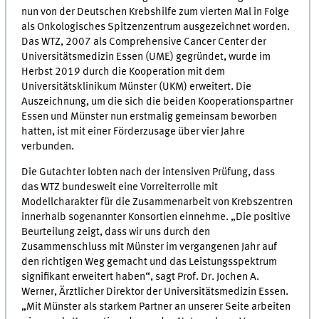
nun von der Deutschen Krebshilfe zum vierten Mal in Folge
als Onkologisches Spitzenzentrum ausgezeichnet worden.
Das WTZ, 2007 als Comprehensive Cancer Center der
Universitätsmedizin Essen (UME) gegründet, wurde im
Herbst 2019 durch die Kooperation mit dem
Universitätsklinikum Münster (UKM) erweitert. Die
Auszeichnung, um die sich die beiden Kooperationspartner
Essen und Münster nun erstmalig gemeinsam beworben
hatten, ist mit einer Förderzusage über vier Jahre
verbunden.
Die Gutachter lobten nach der intensiven Prüfung, dass
das WTZ bundesweit eine Vorreiterrolle mit
Modellcharakter für die Zusammenarbeit von Krebszentren
innerhalb sogenannter Konsortien einnehme. „Die positive
Beurteilung zeigt, dass wir uns durch den
Zusammenschluss mit Münster im vergangenen Jahr auf
den richtigen Weg gemacht und das Leistungsspektrum
signifikant erweitert haben“, sagt Prof. Dr. Jochen A.
Werner, Ärztlicher Direktor der Universitätsmedizin Essen.
„Mit Münster als starkem Partner an unserer Seite arbeiten