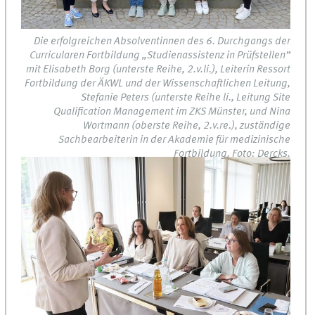
Die erfolgreichen Absolventinnen des 6. Durchgangs der
Curricularen Fortbildung „Studienassistenz in Prüfstellen”
mit Elisabeth Borg (unterste Reihe, 2.v.li.), Leiterin Ressort
Fortbildung der ÄKWL und der Wissenschaftlichen Leitung,
Stefanie Peters (unterste Reihe li., Leitung Site
Qualification Management im ZKS Münster, und Nina
Wortmann (oberste Reihe, 2.v.re.), zuständige
Sachbearbeiterin in der Akademie für medizinische
Fortbildung. Foto: Dercks.