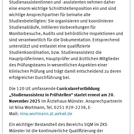
Studienassistentinnen und -assistenten nehmen daher
eine enorm wichtige Schnittstellenposition ein und sind
wichtige Ansprechpartner für beinahe alle
Studienbeteiligten: Sie organisieren und koordinieren
Studienabläufe, initiieren Vorbereitungen für
Monitorbesuche, Audits und behördliche Inspektionen und
sind verantwortlich für die Dokumentation. Entsprechend
unterstützt und entlastet eine qualifizierte
Studienkoordination, bzw. Studienassistenz die
Hauptprüferinnen, Hauptprüfer und ärztlichen Mitglieder
des Prüfungsteams in wesentlichen Aspekten einer
klinischen Prüfung und trägt damit entscheidend zu deren
erfolgreicher Durchführung bei.
Die 120 UE umfassende
Curriculare
Fortbildung
„Studienassistenz in Prüfstellen“ startet erneut am 20.
November 2025
im Ärztehaus Münster. Ansprechpartnerin
ist Nina Wortmann, Tel. 0251 929-2238, E-
Mail:
nina.wortmann.at.aekwl.de
Ein wichtiger Bestandteil des Bereichs SQM im ZKS
Münster ist die kontinuierliche Qualifizierung der