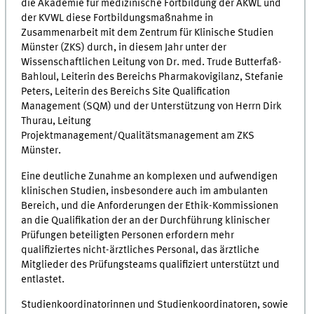
die Akademie für medizinische Fortbildung der ÄKWL und
der KVWL diese Fortbildungsmaßnahme in
Zusammenarbeit mit dem Zentrum für Klinische Studien
Münster (ZKS) durch, in diesem Jahr unter der
Wissenschaftlichen Leitung von Dr. med. Trude Butterfaß-
Bahloul, Leiterin des Bereichs Pharmakovigilanz, Stefanie
Peters, Leiterin des Bereichs Site Qualification
Management (SQM) und der Unterstützung von Herrn Dirk
Thurau, Leitung
Projektmanagement/Qualitätsmanagement am ZKS
Münster.
Eine deutliche Zunahme an komplexen und aufwendigen
klinischen Studien, insbesondere auch im ambulanten
Bereich, und die Anforderungen der Ethik-Kommissionen
an die Qualifikation der an der Durchführung klinischer
Prüfungen beteiligten Personen erfordern mehr
qualifiziertes nicht-ärztliches Personal, das ärztliche
Mitglieder des Prüfungsteams qualifiziert unterstützt und
entlastet.
Studienkoordinatorinnen und Studienkoordinatoren, sowie