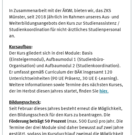
In Zusammenarbeit mit der ÄKWL bieten wir, das ZKS
Münster, seit 2018 jährlich im Rahmen unseres Aus- und
Weiterbildungsangebots den Kurs zur Studienassistenz /
Studienkoordination für nicht-ärztliches Studienpersonal
an.
Kursaufbau
:
Der Kurs gliedert sich in drei Module: Basis
(Einsteigermodul), Aufbaumodul 1 (Studienbüro-
Organisation) und Aufbaumodul 2 (Studienkoordination).
Er umfasst gemäß Curriculum der BÄK insgesamt 120
Unterrichtseinheiten (90 UE Präsenz, 30 UE E-Learning).
Weitere Informationen sowie Termine des nächsten Kurses,
der im Herbst diesen Jahres startet, finden Sie
hier.
Bildungsscheck
:
Seit Februar dieses Jahres besteht erneut die Möglichkeit,
den Bildungsscheck für den Kurs zu beantragen. Die
Förderung beträgt 50 Prozent
(max. 500 Euro) pro Jahr. Die
Termine der drei Module sind daher bewusst auf zwei Jahre
gestützt, sodass im Kursdurchlauf zweimal die Möglichkeit