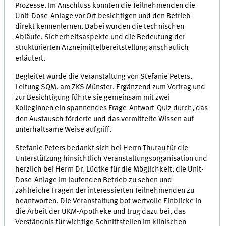
Prozesse. Im Anschluss konnten die Teilnehmenden die
Unit-Dose-Anlage vor Ort besichtigen und den Betrieb
direkt kennenlernen. Dabei wurden die technischen
Abläufe, Sicherheitsaspekte und die Bedeutung der
strukturierten Arzneimittelbereitstellung anschaulich
erläutert.
Begleitet wurde die Veranstaltung von Stefanie Peters,
Leitung SQM, am ZKS Münster. Ergänzend zum Vortrag und
zur Besichtigung führte sie gemeinsam mit zwei
Kolleginnen ein spannendes Frage-Antwort-Quiz durch, das
den Austausch förderte und das vermittelte Wissen auf
unterhaltsame Weise aufgriff.
Stefanie Peters bedankt sich bei Herrn Thurau für die
Unterstützung hinsichtlich Veranstaltungsorganisation und
herzlich bei Herrn Dr. Lüdtke für die Möglichkeit, die Unit-
Dose-Anlage im laufenden Betrieb zu sehen und
zahlreiche Fragen der interessierten Teilnehmenden zu
beantworten. Die Veranstaltung bot wertvolle Einblicke in
die Arbeit der UKM-Apotheke und trug dazu bei, das
Verständnis für wichtige Schnittstellen im klinischen