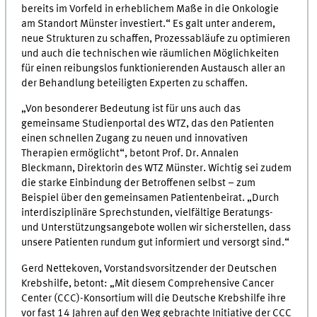
bereits im Vorfeld in erheblichem Maße in die Onkologie
am Standort Münster investiert.“ Es galt unter anderem,
neue Strukturen zu schaffen, Prozessabläufe zu optimieren
und auch die technischen wie räumlichen Möglichkeiten
für einen reibungslos funktionierenden Austausch aller an
der Behandlung beteiligten Experten zu schaffen.
„Von besonderer Bedeutung ist für uns auch das
gemeinsame Studienportal des WTZ, das den Patienten
einen schnellen Zugang zu neuen und innovativen
Therapien ermöglicht“, betont Prof. Dr. Annalen
Bleckmann, Direktorin des WTZ Münster. Wichtig sei zudem
die starke Einbindung der Betroffenen selbst – zum
Beispiel über den gemeinsamen Patientenbeirat. „Durch
interdisziplinäre Sprechstunden, vielfältige Beratungs-
und Unterstützungsangebote wollen wir sicherstellen, dass
unsere Patienten rundum gut informiert und versorgt sind.“
Gerd Nettekoven, Vorstandsvorsitzender der Deutschen
Krebshilfe, betont: „Mit diesem Comprehensive Cancer
Center (CCC)-Konsortium will die Deutsche Krebshilfe ihre
vor fast 14 Jahren auf den Weg gebrachte Initiative der CCC