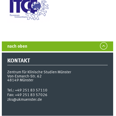
nach oben
KONTAKT
Zentrum für Klinische Studien Münster
Von-Esmarch-Str. 62
48149
Münster
Tel.:
+49 251 83 57110
Fax:
+49 251 83 57026
zks@ukmuenster.de