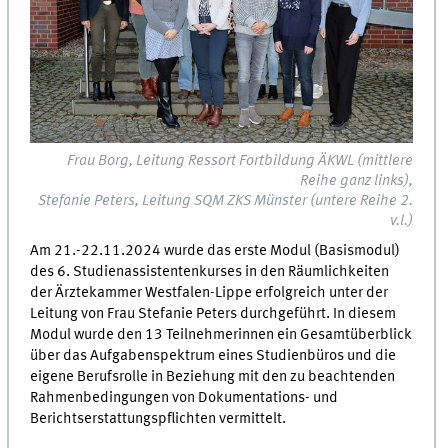
Frau Borg, Leitung Ressort Fortbildung ÄKWL (mittlere
Reihe ganz links),
Stefanie Peters, Leitung SQM ZKS Münster (untere Reihe 2.
v.l.)
Am 21.-22.11.2024 wurde das erste Modul (Basismodul)
des 6. Studienassistentenkurses in den Räumlichkeiten
der Ärztekammer Westfalen-Lippe erfolgreich unter der
Leitung von Frau Stefanie Peters durchgeführt. In diesem
Modul wurde den 13 Teilnehmerinnen ein Gesamtüberblick
über das Aufgabenspektrum eines Studienbüros und die
eigene Berufsrolle in Beziehung mit den zu beachtenden
Rahmenbedingungen von Dokumentations- und
Berichtserstattungspflichten vermittelt.