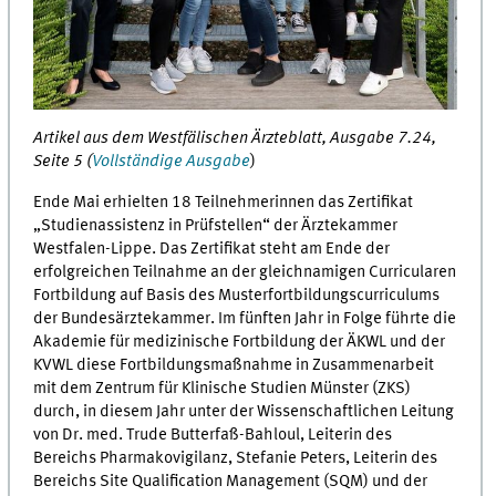
Artikel aus dem Westfälischen Ärzteblatt, Ausgabe 7.24,
Seite 5 (
Vollständige Ausgabe
)
Ende Mai erhielten 18 Teilnehmerinnen das Zertifikat
„Studienassistenz in Prüfstellen“ der Ärztekammer
Westfalen-Lippe. Das Zertifikat steht am Ende der
erfolgreichen Teilnahme an der gleichnamigen Curricularen
Fortbildung auf Basis des Musterfortbildungscurriculums
der Bundesärztekammer. Im fünften Jahr in Folge führte die
Akademie für medizinische Fortbildung der ÄKWL und der
KVWL diese Fortbildungsmaßnahme in Zusammenarbeit
mit dem Zentrum für Klinische Studien Münster (ZKS)
durch, in diesem Jahr unter der Wissenschaftlichen Leitung
von Dr. med. Trude Butterfaß-Bahloul, Leiterin des
Bereichs Pharmakovigilanz, Stefanie Peters, Leiterin des
Bereichs Site Qualification Management (SQM) und der