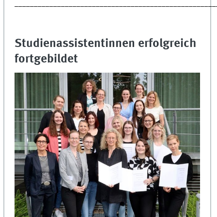
____________________________________________________
Studienassistentinnen erfolgreich
fortgebildet