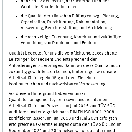
den Schutz der Rechte, der Sicherheit und des
Wohls der Studienteilnehmer
die Qualität der klinischen Prüfungen bzgl. Planung,
Organisation, Durchführung, Dokumentation,
Auswertung, Berichterstattung und Archivierung
die rechtzeitige Erkennung, Korrektur und zukünftige
Vermeidung von Problemen und Fehlern
Qualität bedeutet für uns die Verpflichtung, zugesicherte
Leistungen konsequent und entsprechend der
Anforderungen zu erbringen. Damit wir diese Qualität auch
zukünftig gewährleisten können, hinterfragen wir unsere
Arbeitsabläufe regelmäßig mit dem Ziel einer
kontinuierlichen und nachweisbaren Verbesserung.
Vor diesem Hintergrund haben wir unser
Qualitätsmanagementsystem sowie unsere internen
Arbeitsabläufe und Prozesse im Juni 2015 vom TÜV SÜD
auditieren und erfolgreich nach DIN EN ISO 9001:2008
zertifizieren lassen. Im Juni 2018 und Juni 2021 erfolgten
erfolgreiche Re-Zertifizierungen durch den TÜV SÜD und im
September 2024 und 2025 ließen wir uns bei der
i-med-