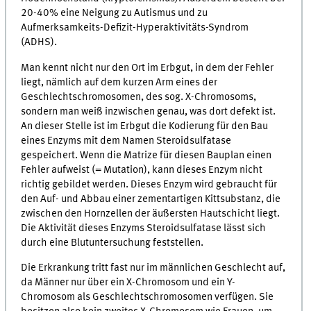
20-40% eine Neigung zu Autismus und zu
Aufmerksamkeits-Defizit-Hyperaktivitäts-Syndrom
(ADHS).
Man kennt nicht nur den Ort im Erbgut, in dem der Fehler
liegt, nämlich auf dem kurzen Arm eines der
Geschlechtschromosomen, des sog. X-Chromosoms,
sondern man weiß inzwischen genau, was dort defekt ist.
An dieser Stelle ist im Erbgut die Kodierung für den Bau
eines Enzyms mit dem Namen Steroidsulfatase
gespeichert. Wenn die Matrize für diesen Bauplan einen
Fehler aufweist (= Mutation), kann dieses Enzym nicht
richtig gebildet werden. Dieses Enzym wird gebraucht für
den Auf- und Abbau einer zementartigen Kittsubstanz, die
zwischen den Hornzellen der äußersten Hautschicht liegt.
Die Aktivität dieses Enzyms Steroidsulfatase lässt sich
durch eine Blutuntersuchung feststellen.
Die Erkrankung tritt fast nur im männlichen Geschlecht auf,
da Männer nur über ein X-Chromosom und ein Y-
Chromosom als Geschlechtschromosomen verfügen. Sie