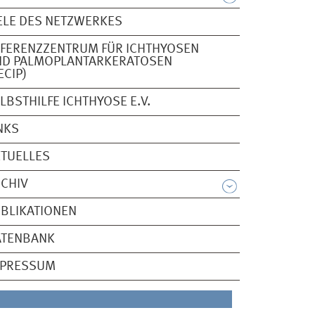
ELE DES NETZWERKES
FERENZZENTRUM FÜR ICHTHYOSEN
ND PALMOPLANTARKERATOSEN
ECIP)
LBSTHILFE ICHTHYOSE E.V.
NKS
TUELLES
CHIV
BLIKATIONEN
ATENBANK
MPRESSUM