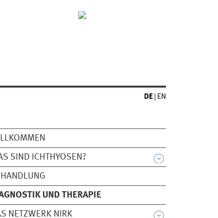
DE
EN
ILLKOMMEN
S SIND ICHTHYOSEN?
EHANDLUNG
AGNOSTIK UND THERAPIE
S NETZWERK NIRK