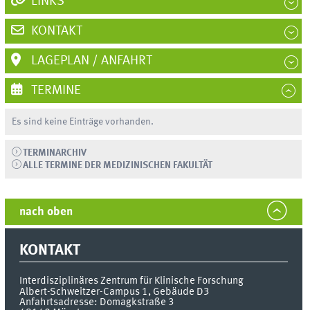
LINKS
KONTAKT
LAGEPLAN / ANFAHRT
TERMINE
Es sind keine Einträge vorhanden.
TERMINARCHIV
ALLE TERMINE DER MEDIZINISCHEN FAKULTÄT
nach oben
KONTAKT
Interdisziplinäres Zentrum
für Klinische Forschung
Albert-Schweitzer-Campus 1, Gebäude D3
Anfahrtsadresse: Domagkstraße 3