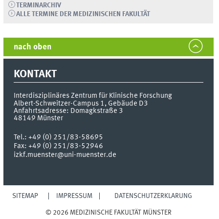
TERMINARCHIV
ALLE TERMINE DER MEDIZINISCHEN FAKULTÄT
nach oben
KONTAKT
Interdisziplinäres Zentrum
für Klinische Forschung
Albert-Schweitzer-Campus 1, Gebäude D3
Anfahrtsadresse: Domagkstraße 3
48149
Münster
Tel.:
+49 (0) 251/83-58695
Fax:
+49 (0) 251/83-52946
izkf.muenster@uni-muenster.de
SITEMAP
IMPRESSUM
DATENSCHUTZERKLÄRUNG
© 2026 MEDIZINISCHE FAKULTÄT MÜNSTER