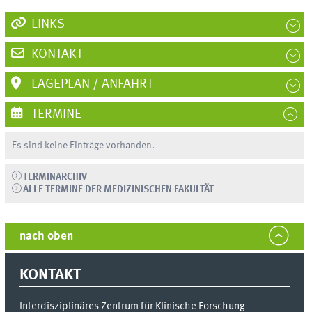
LINKS
KONTAKT
LAGEPLAN / ANFAHRT
TERMINE
Es sind keine Einträge vorhanden.
TERMINARCHIV
ALLE TERMINE DER MEDIZINISCHEN FAKULTÄT
nach oben
KONTAKT
Interdisziplinäres Zentrum
für Klinische Forschung