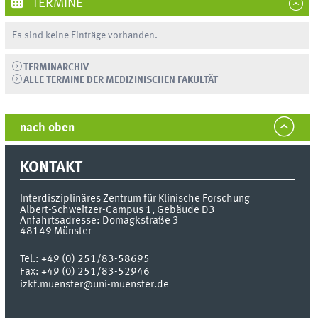
TERMINE
Es sind keine Einträge vorhanden.
TERMINARCHIV
ALLE TERMINE DER MEDIZINISCHEN FAKULTÄT
nach oben
KONTAKT
Interdisziplinäres Zentrum
für Klinische Forschung
Albert-Schweitzer-Campus 1, Gebäude D3
Anfahrtsadresse: Domagkstraße 3
48149
Münster
Tel.:
+49 (0) 251/83-58695
Fax:
+49 (0) 251/83-52946
izkf.muenster@uni-muenster.de