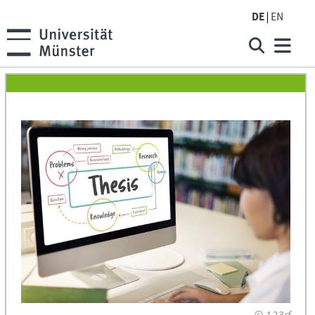
DE
EN