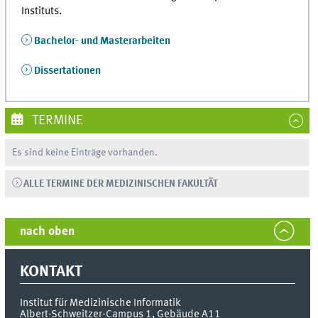
Instituts.
Bachelor- und Masterarbeiten
Dissertationen
TERMINE
Es sind keine Einträge vorhanden.
ALLE TERMINE DER MEDIZINISCHEN FAKULTÄT
nach oben
KONTAKT
Institut für Medizinische Informatik
Albert-Schweitzer-Campus 1, Gebäude A11