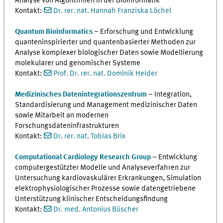
Analyse von Algorithmen in der Bioinformatik
Kontakt:
Dr. rer. nat. Hannah Franziska Löchel
Quantum Bioinformatics
– Erforschung und Entwicklung
quanteninspirierter und quantenbasierter Methoden zur
Analyse komplexer biologischer Daten sowie Modellierung
molekularer und genomischer Systeme
Kontakt:
Prof. Dr. rer. nat. Dominik Heider
Medizinisches Datenintegrationszentrum
– Integration,
Standardisierung und Management medizinischer Daten
sowie Mitarbeit an modernen
Forschungsdateninfrastrukturen
Kontakt:
Dr. rer. nat. Tobias Brix
Computational Cardiology Research Group
– Entwicklung
computergestützter Modelle und Analyseverfahren zur
Untersuchung kardiovaskulärer Erkrankungen, Simulation
elektrophysiologischer Prozesse sowie datengetriebene
Unterstützung klinischer Entscheidungsfindung
Kontakt:
Dr. med. Antonius Büscher