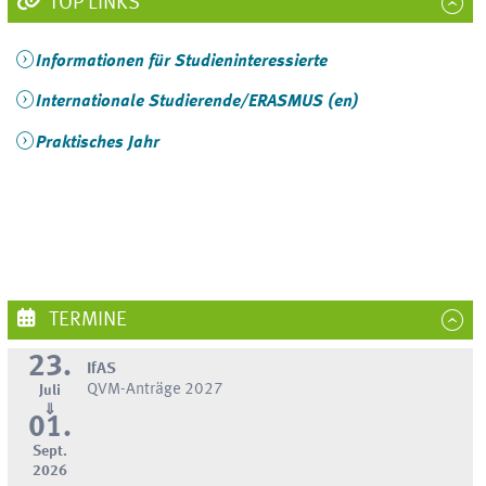
TOP LINKS
Informationen für Studieninteressierte
Internationale Studierende/ERASMUS (en)
Praktisches Jahr
TERMINE
23.
IfAS
QVM-Anträge 2027
Juli
⇓
01.
Sept.
2026