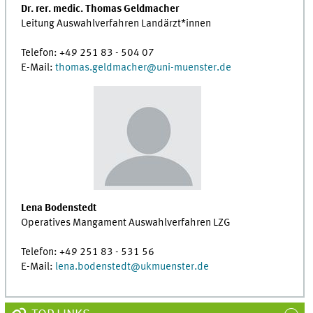
Dr. rer. medic. Thomas Geldmacher
Leitung Auswahlverfahren Landärzt*innen
Telefon: +49 251 83 -
504 07
E-Mail:
thomas.geldmacher
@
uni-muenster.de
Lena Bodenstedt
Operatives Mangament Auswahlverfahren LZG
Telefon: +49 251 83 -
531 56
E-Mail:
lena.bodenstedt
@
ukmuenster.de