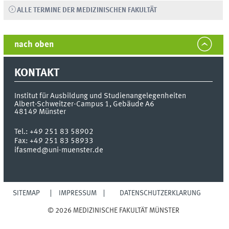
ALLE TERMINE DER MEDIZINISCHEN FAKULTÄT
nach oben
KONTAKT
Institut für Ausbildung und Studienangelegenheiten
Albert-Schweitzer-Campus 1, Gebäude A6
48149
Münster
Tel.:
+49 251 83 58902
Fax:
+49 251 83 58933
ifasmed@uni-muenster.de
SITEMAP
IMPRESSUM
DATENSCHUTZERKLÄRUNG
© 2026 MEDIZINISCHE FAKULTÄT MÜNSTER