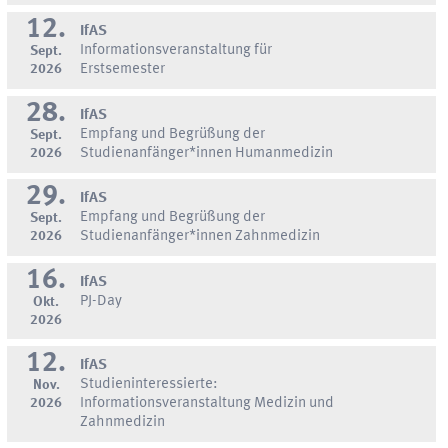
12.
IfAS
Informationsveranstaltung für
Sept.
2026
Erstsemester
28.
IfAS
Empfang und Begrüßung der
Sept.
2026
Studienanfänger*innen Humanmedizin
29.
IfAS
Empfang und Begrüßung der
Sept.
2026
Studienanfänger*innen Zahnmedizin
16.
IfAS
PJ-Day
Okt.
2026
12.
IfAS
Studieninteressierte:
Nov.
2026
Informationsveranstaltung Medizin und
Zahnmedizin