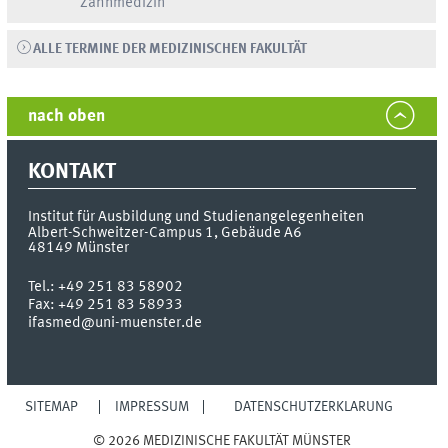
Zahnmedizin
ALLE TERMINE DER MEDIZINISCHEN FAKULTÄT
nach oben
KONTAKT
Institut für Ausbildung und Studienangelegenheiten
Albert-Schweitzer-Campus 1, Gebäude A6
48149
Münster
Tel.:
+49 251 83 58902
Fax:
+49 251 83 58933
ifasmed@uni-muenster.de
SITEMAP
IMPRESSUM
DATENSCHUTZERKLÄRUNG
© 2026 MEDIZINISCHE FAKULTÄT MÜNSTER