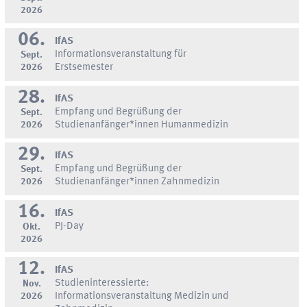
2026
06.
IfAS
Informationsveranstaltung für
Sept.
2026
Erstsemester
28.
IfAS
Empfang und Begrüßung der
Sept.
2026
Studienanfänger*innen Humanmedizin
29.
IfAS
Empfang und Begrüßung der
Sept.
2026
Studienanfänger*innen Zahnmedizin
16.
IfAS
PJ-Day
Okt.
2026
12.
IfAS
Studieninteressierte:
Nov.
2026
Informationsveranstaltung Medizin und