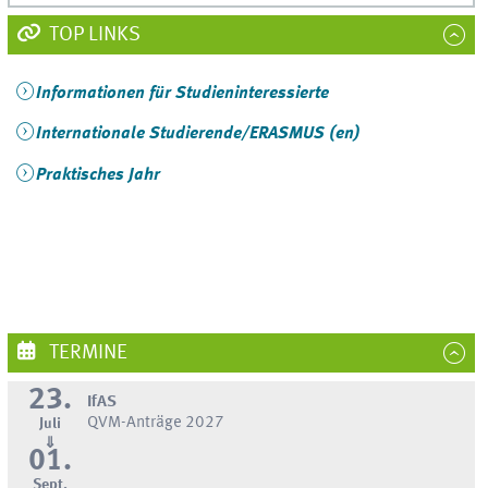
TOP LINKS
Informationen für Studieninteressierte
Internationale Studierende/ERASMUS (en)
Praktisches Jahr
TERMINE
23.
IfAS
QVM-Anträge 2027
Juli
⇓
01.
Sept.