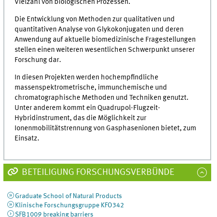
Vielzahl von biologischen Prozessen.
Die Entwicklung von Methoden zur qualitativen und
quantitativen Analyse von Glykokonjugaten und deren
Anwendung auf aktuelle biomedizinische Fragestellungen
stellen einen weiteren wesentlichen Schwerpunkt unserer
Forschung dar.
In diesen Projekten werden hochempfindliche
massenspektrometrische, immunchemische und
chromatographische Methoden und Techniken genutzt.
Unter anderem kommt ein Quadrupol-Flugzeit-
Hybridinstrument, das die Möglichkeit zur
Ionenmobilitätstrennung von Gasphasenionen bietet, zum
Einsatz.
BETEILIGUNG FORSCHUNGSVERBÜNDE
Graduate School of Natural Products
Klinische Forschungsgruppe KFO342
SFB1009 breaking barriers