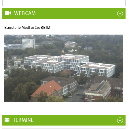
WEBCAM
Baustelle MedForCe/BBIM
TERMINE