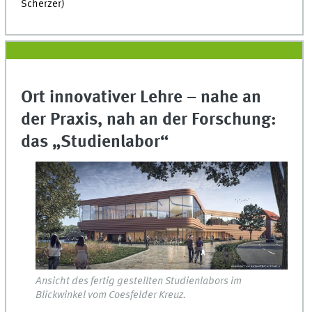
Scherzer)
Ort innovativer Lehre – nahe an
der Praxis, nah an der Forschung:
das „Studienlabor“
Ansicht des fertig gestellten Studienlabors im
Blickwinkel vom Coesfelder Kreuz.