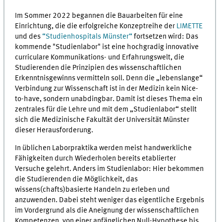
Im Sommer 2022 begannen die Bauarbeiten für eine
Einrichtung, die die erfolgreiche Konzeptreihe der
LIMETTE
und des
“Studienhospitals Münster“
fortsetzen wird: Das
kommende "Studienlabor" ist eine hochgradig innovative
curriculare Kommunikations- und Erfahrungswelt, die
Studierenden die Prinzipien des wissenschaftlichen
Erkenntnisgewinns vermitteln soll. Denn die „lebenslange“
Verbindung zur Wissenschaft ist in der Medizin kein Nice-
to-have, sondern unabdingbar. Damit ist dieses Thema ein
zentrales für die Lehre und mit dem „Studienlabor“ stellt
sich die Medizinische Fakultät der Universität Münster
dieser Herausforderung.
In üblichen Laborpraktika werden meist handwerkliche
Fähigkeiten durch Wiederholen bereits etablierter
Versuche gelehrt. Anders im Studienlabor: Hier bekommen
die Studierenden die Möglichkeit, das
wissens(chafts)basierte Handeln zu erleben und
anzuwenden. Dabei steht weniger das eigentliche Ergebnis
im Vordergrund als die Aneignung der wissenschaftlichen
Kompetenzen, von einer anfänglichen Null-Hypothese bis