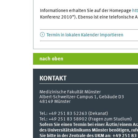
Informationen erhalten Sie auf der Homepage
ht
Konferenz 2010“). Ebenso ist eine telefonische
Termin in lokalen Kalender importieren
nach oben
KONTAKT
Medizinische Fakultät Münster
Albert-Schweitzer-Campus 1, Gebäude D3
48149
Münster
Tel.:
+49 251 83 52263 (Dekanat)
Tel.: +49 251 83 58902 (Fragen zum Studium)
Sofern Sie einen Termin bei einer Ärztin/einem Ar
des Universitätsklinikums Münster benötigen, ruf
Sie bitte in der Zentrale des UKM an: +49 251 83