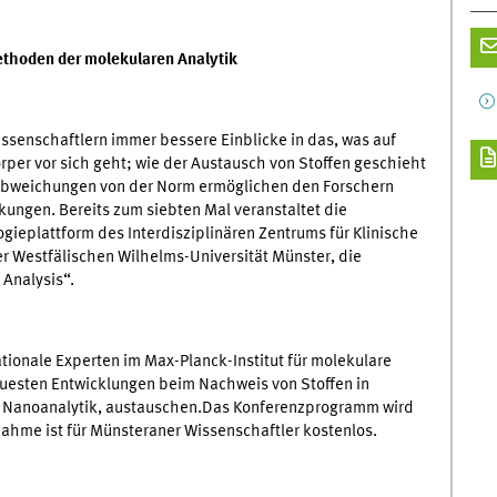
ethoden der molekularen Analytik
ssenschaftlern immer bessere Einblicke in das, was auf
per vor sich geht; wie der Austausch von Stoffen geschieht
 Abweichungen von der Norm ermöglichen den Forschern
ungen. Bereits zum siebten Mal veranstaltet die
ogieplattform des Interdisziplinären Zentrums für Klinische
er Westfälischen Wilhelms-Universität Münster, die
 Analysis“.
ionale Experten im Max-Planck-Institut für molekulare
euesten Entwicklungen beim Nachweis von Stoffen in
d Nanoanalytik, austauschen.Das Konferenzprogramm wird
lnahme ist für Münsteraner Wissenschaftler kostenlos.